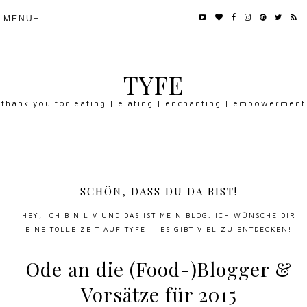
TYFE
thank you for eating | elating | enchanting | empowerment
SCHÖN, DASS DU DA BIST!
HEY, ICH BIN LIV UND DAS IST MEIN BLOG. ICH WÜNSCHE DIR
EINE TOLLE ZEIT AUF TYFE — ES GIBT VIEL ZU ENTDECKEN!
Ode an die (Food-)Blogger &
Vorsätze für 2015