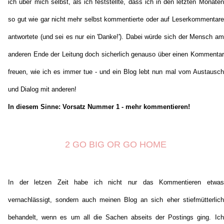
ich über mich selbst, als ich feststellte, dass ich in den letzten Monaten
so gut wie gar nicht mehr selbst kommentierte oder auf Leserkommentare
antwortete (und sei es nur ein 'Danke!'). Dabei würde sich der Mensch am
anderen Ende der Leitung doch sicherlich genauso über einen Kommentar
freuen, wie ich es immer tue - und ein Blog lebt nun mal vom Austausch
und Dialog mit anderen!
In diesem Sinne: Vorsatz Nummer 1 - mehr kommentieren!
2 GO BIG OR GO HOME
In der letzen Zeit habe ich nicht nur das Kommentieren etwas
vernachlässigt, sondern auch meinen Blog an sich eher stiefmütterlich
behandelt, wenn es um all die Sachen abseits der Postings ging. Ich