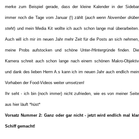
merke zum Beispiel gerade, dass der kleine Kalender in der Sidebar
immer noch die Tage vom Januar (!) zählt (
auch wenn November drüber
steht
) und mein Media Kit wollte ich auch schon lange mal überarbeiten.
Auch will ich mir im neuen Jahr mehr Zeit für die Posts an sich nehmen,
meine Probs aufstocken und schöne Unter-/Hintergründe finden. Die
Kamera schreit auch schon lange nach einem schönen Makro-Objektiv
und dank des lieben Herrn A.s kann ich im neuen Jahr auch endlich mein
Vorhaben der Food-Videos weiter umsetzen!
Ihr seht - ich bin (noch immer) nicht zufrieden, wie es von meiner Seite
aus hier läuft *hüst*
Vorsatz Nummer 2: Ganz oder gar nicht - jetzt wird endlich mal klar
Schiff gemacht!