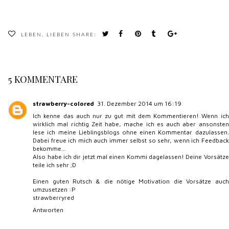
LEBEN
,
LIEBEN
SHARE:
5 KOMMENTARE
strawberry-colored
31. Dezember 2014 um 16:19
Ich kenne das auch nur zu gut mit dem Kommentieren! Wenn ich
wirklich mal richtig Zeit habe, mache ich es auch aber ansonsten
lese ich meine Lieblingsblogs ohne einen Kommentar dazulassen.
Dabei freue ich mich auch immer selbst so sehr, wenn ich Feedback
bekomme...
Also habe ich dir jetzt mal einen Kommi dagelassen! Deine Vorsätze
teile ich sehr ;D
Einen guten Rutsch & die nötige Motivation die Vorsätze auch
umzusetzen :P
strawberryred
Antworten