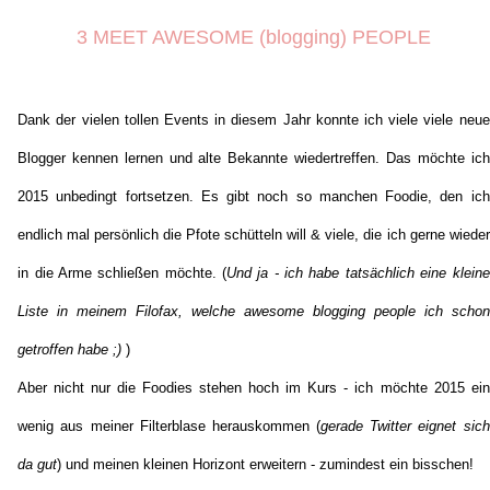
3 MEET AWESOME (blogging) PEOPLE
Dank der vielen tollen Events in diesem Jahr konnte ich viele viele neue
Blogger kennen lernen und alte Bekannte wiedertreffen. Das möchte ich
2015 unbedingt fortsetzen. Es gibt noch so manchen Foodie, den ich
endlich mal persönlich die Pfote schütteln will & viele, die ich gerne wieder
in die Arme schließen möchte. (
Und ja - ich habe tatsächlich eine kleine
Liste in meinem Filofax, welche awesome blogging people ich schon
getroffen habe ;)
)
Aber nicht nur die Foodies stehen hoch im Kurs - ich möchte 2015 ein
wenig aus meiner Filterblase herauskommen (
gerade Twitter eignet sich
da gut
) und meinen kleinen Horizont erweitern - zumindest ein bisschen!