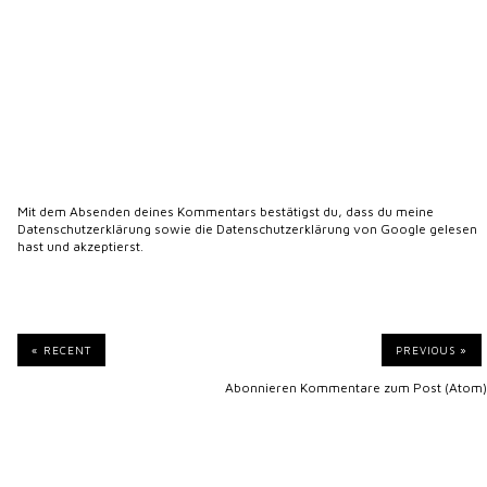
Mit dem Absenden deines Kommentars bestätigst du, dass du meine
Datenschutzerklärung
sowie die
Datenschutzerklärung von Google
gelesen
hast und akzeptierst.
« RECENT
PREVIOUS »
Abonnieren
Kommentare zum Post (Atom)