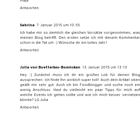
Maja
Antworten
Sabrina
7. Januar 2015 um 10:55
Ich habe mir so ziemlich die gleichen Vorsätze vorgenommen, was
meinen Blog betrifft. Den ersten setze ich mit diesem Kommentar
schon in die Tat um :) Wünsche dir ein tolles Jahr!
Antworten
Julia von Buetterkes-Boemsken
13. Januar 2015 um 13:13
Hey :) Zunächst muss ich dir ein großes Lob für deinen Blog
aussprechen. Ich finde Ihn wirklich super toll! Auch dein Artikel oben
geällt mir sehr gut. Auch ich bin Foodblogger und suche noch ein
wenig Anschluss. Hast du vielleicht ein paar Tipps für mich auf
welche Events ich gehen sollte und wie ich mich besser vernetzen
könnte? LG Julia
Antworten