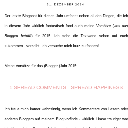
31. DEZEMBER 2014
Der letzte Blogpost für dieses Jahr umfasst neben all den Dingen, die ich
in diesem Jahr wirklich fantastisch fand auch meine Vorsätze (
was das
Bloggen betrifft
) für 2015. Ich sehe die Textwand schon auf euch
zukommen - verzeiht, ich versuche mich kurz zu fassen!
Meine Vorsätze für das (Blogger-)Jahr 2015:
1 SPREAD COMMENTS - SPREAD HAPPINESS
Ich freue mich immer wahnsinnig, wenn ich Kommentare von Lesern oder
anderen Bloggern auf meinem Blog vorfinde - wirklich. Umso trauriger war