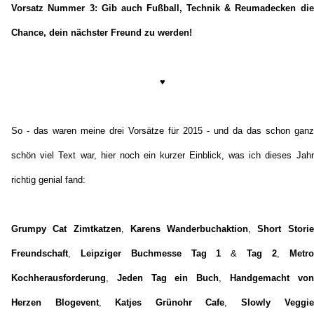
Vorsatz Nummer 3: Gib auch Fußball, Technik & Reumadecken die
Chance, dein nächster Freund zu werden!
♥
So - das waren meine drei Vorsätze für 2015 - und da das schon ganz
schön viel Text war, hier noch ein kurzer Einblick, was ich dieses Jahr
richtig genial fand:
Grumpy Cat Zimtkatzen
,
Karens Wanderbuchaktion
,
Short Storie
Freundschaft
,
Leipziger Buchmesse Tag 1
&
Tag 2
,
Metro
Kochherausforderung
,
Jeden Tag ein Buch
,
Handgemacht von
Herzen Blogevent
,
Katjes Grünohr Cafe
,
Slowly Veggie