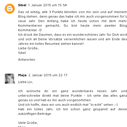
Sibel
1. Januar 2015 um 15:54
Das ist witzig, alle 3 Punkte könnten von mir sein und auf meinem
Blog stehen, denn genau das habe ich mir auch vorgenommen für's
neue Jahr. Den Anfang habe ich heute schon mit dem mehr
Kommentieren gemacht, Du bist heute mein zweiter Blog
Kommentar :D
Ich drück die Daumen, dass es ein wunderschönes Jahr für Dich wird
und sich all Deine Vorsätze verwirklichen lassen und am Ende des
Jahres ein tolles Resumee ziehen kannst!
Liebe Grüße,
Sibel
Antworten
Maja
2. Januar 2015 um 22:17
Liebe Liv,
ich wünsche dir ein ganz wunderbares neues Jahr und
unterschreibe direkt mal deine Punkte - ich sehe das alles ganz
genau so und hab es mir auch vorgenommen.
Und ich hoffe, dass wir uns auch endlich mal "in echt" sehen ;-)
Hab ein tolles Jahr, ich bin schon ganz gespannt auf deine
zukünftigen Beiträge.
Viele Grüße,