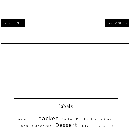
« RECENT
PREVIOUS »
labels
backen
asiatisch
Bento
Cake
Balkon
Burger
Dessert
Pops
Cupcakes
DIY
Eis
Donuts