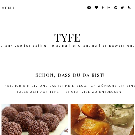
TYFE
thank you for eating | elating | enchanting | empowerment
SCHÖN, DASS DU DA BIST!
HEY, ICH BIN LIV UND DAS IST MEIN BLOG. ICH WÜNSCHE DIR EIN
TOLLE ZEIT AUF TYFE — ES GIBT VIEL ZU ENTDECKEN!