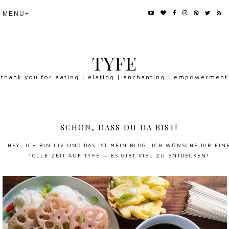
TYFE
thank you for eating | elating | enchanting | empowerment
SCHÖN, DASS DU DA BIST!
HEY, ICH BIN LIV UND DAS IST MEIN BLOG. ICH WÜNSCHE DIR EIN
TOLLE ZEIT AUF TYFE — ES GIBT VIEL ZU ENTDECKEN!