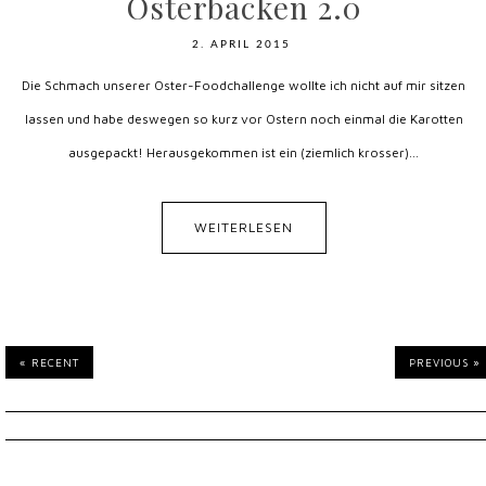
Osterbacken 2.0
2. APRIL 2015
Die Schmach unserer Oster-Foodchallenge wollte ich nicht auf mir sitzen
lassen und habe deswegen so kurz vor Ostern noch einmal die Karotten
ausgepackt! Herausgekommen ist ein (ziemlich krosser)...
WEITERLESEN
« RECENT
PREVIOUS »