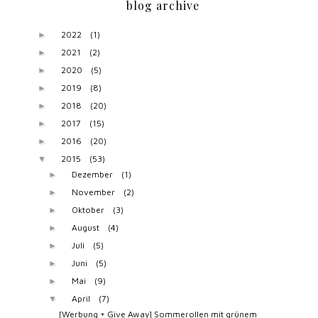
blog archive
2022
(1)
►
2021
(2)
►
2020
(5)
►
2019
(8)
►
2018
(20)
►
2017
(15)
►
2016
(20)
►
2015
(53)
▼
Dezember
(1)
►
November
(2)
►
Oktober
(3)
►
August
(4)
►
Juli
(5)
►
Juni
(5)
►
Mai
(9)
►
April
(7)
▼
[Werbung + Give Away] Sommerollen mit grünem