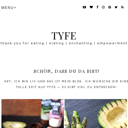
TYFE
thank you for eating | elating | enchanting | empowerment
SCHÖN, DASS DU DA BIST!
HEY, ICH BIN LIV UND DAS IST MEIN BLOG. ICH WÜNSCHE DIR EIN
TOLLE ZEIT AUF TYFE — ES GIBT VIEL ZU ENTDECKEN!