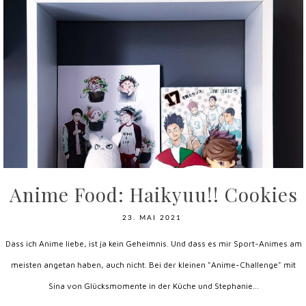
Anime Food: Haikyuu!! Cookies
23. MAI 2021
Dass ich Anime liebe, ist ja kein Geheimnis. Und dass es mir Sport-Animes am
meisten angetan haben, auch nicht. Bei der kleinen "Anime-Challenge" mit
Sina von Glücksmomente in der Küche und Stephanie...