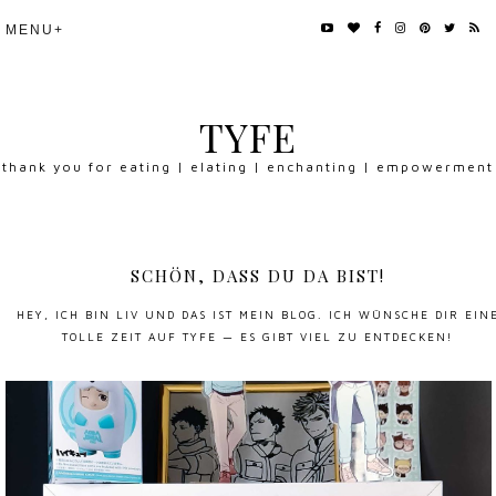
TYFE
thank you for eating | elating | enchanting | empowerment
SCHÖN, DASS DU DA BIST!
HEY, ICH BIN LIV UND DAS IST MEIN BLOG. ICH WÜNSCHE DIR EIN
TOLLE ZEIT AUF TYFE — ES GIBT VIEL ZU ENTDECKEN!