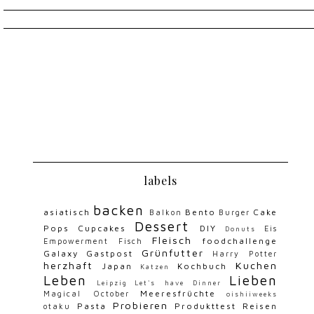
labels
backen
asiatisch
Bento
Cake
Balkon
Burger
Dessert
Pops
Cupcakes
DIY
Eis
Donuts
Fleisch
foodchallenge
Empowerment
Fisch
Grünfutter
Galaxy
Gastpost
Harry Potter
herzhaft
Kuchen
Japan
Kochbuch
Katzen
Leben
Lieben
Leipzig
Let's have Dinner
Meeresfrüchte
Magical October
oishiiweeks
Probieren
Pasta
Produkttest
Reisen
otaku