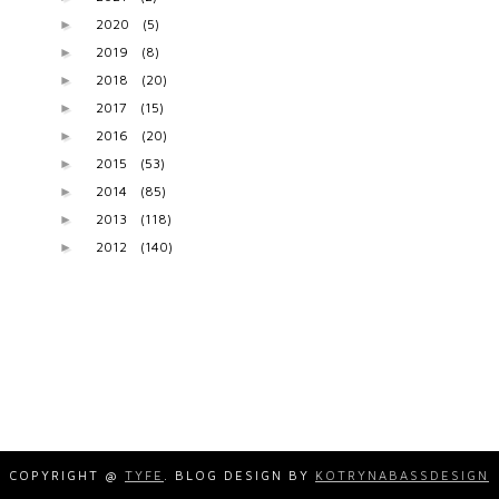
2020
(5)
►
2019
(8)
►
2018
(20)
►
2017
(15)
►
2016
(20)
►
2015
(53)
►
2014
(85)
►
2013
(118)
►
2012
(140)
►
COPYRIGHT @
TYFE
. BLOG DESIGN BY
KOTRYNABASSDESIGN