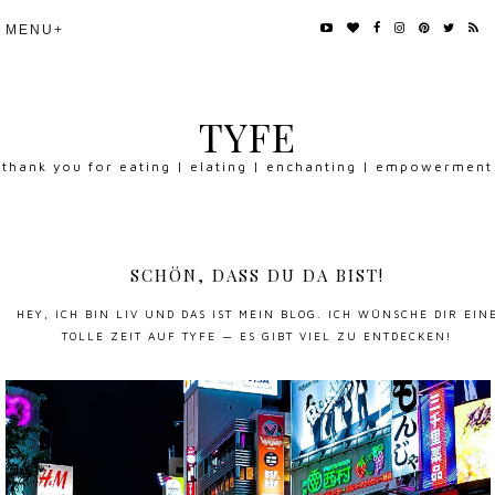
TYFE
thank you for eating | elating | enchanting | empowerment
SCHÖN, DASS DU DA BIST!
HEY, ICH BIN LIV UND DAS IST MEIN BLOG. ICH WÜNSCHE DIR EIN
TOLLE ZEIT AUF TYFE — ES GIBT VIEL ZU ENTDECKEN!