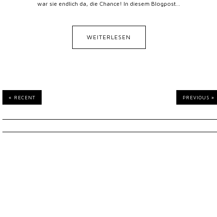
war sie endlich da, die Chance! In diesem Blogpost...
WEITERLESEN
« RECENT
PREVIOUS »