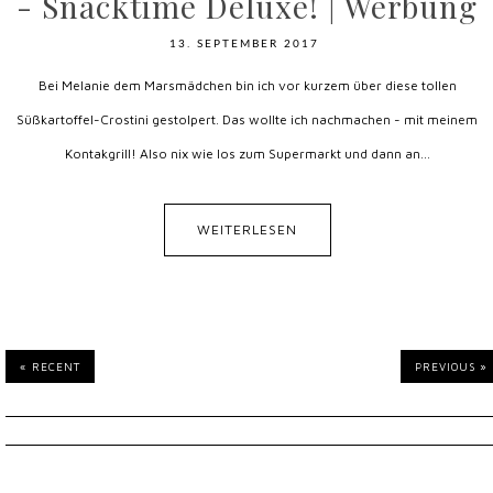
- Snacktime Deluxe! | Werbung
13. SEPTEMBER 2017
Bei Melanie dem Marsmädchen bin ich vor kurzem über diese tollen
Süßkartoffel-Crostini gestolpert. Das wollte ich nachmachen - mit meinem
Kontakgrill! Also nix wie los zum Supermarkt und dann an...
WEITERLESEN
« RECENT
PREVIOUS »