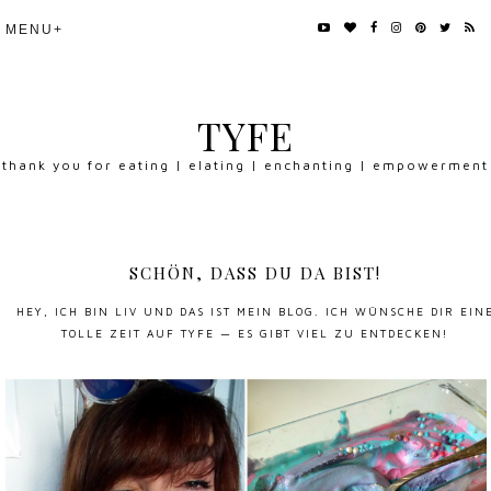
TYFE
thank you for eating | elating | enchanting | empowerment
SCHÖN, DASS DU DA BIST!
HEY, ICH BIN LIV UND DAS IST MEIN BLOG. ICH WÜNSCHE DIR EIN
TOLLE ZEIT AUF TYFE — ES GIBT VIEL ZU ENTDECKEN!