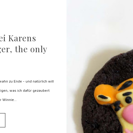
ei Karens
er, the only
ahn zu Ende - und natürlich will
igen, was ich dafür gezaubert
r Winnie...