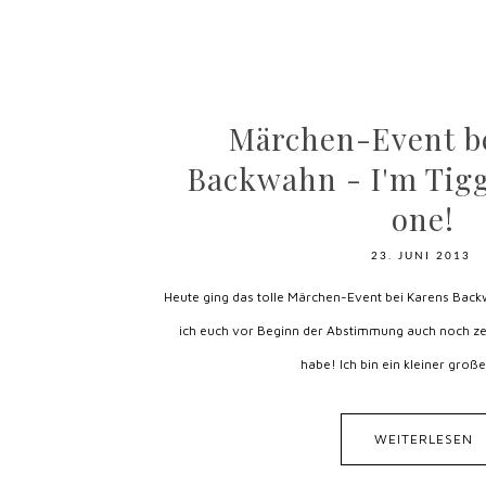
Märchen-Event b
Backwahn - I'm Tigg
one!
23. JUNI 2013
Heute ging das tolle Märchen-Event bei Karens Backw
ich euch vor Beginn der Abstimmung auch noch ze
habe! Ich bin ein kleiner große
WEITERLESEN