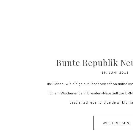
Bunte Republik Neu
19. JUNI 2013
Ihr Lieben, wie einige auf Facebook schon mitbek
ich am Wochenende in Dresden-Neustadt zur BRN 
dazu entschieden und beide wirklich ke
WEITERLESEN