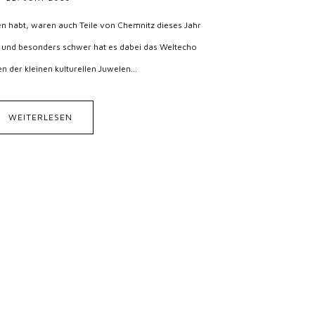
n habt, waren auch Teile von Chemnitz dieses Jahr
und besonders schwer hat es dabei das Weltecho
en der kleinen kulturellen Juwelen...
WEITERLESEN