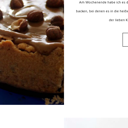
Am Wochenende habe ich es doc
backen, bei denen es in die he
der lieben 