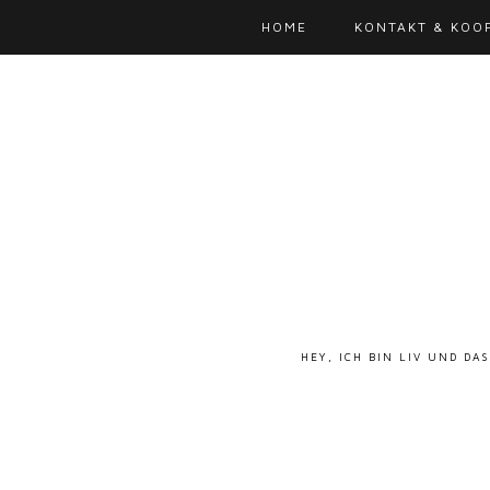
HOME
KONTAKT & KOO
HEY, ICH BIN LIV UND DA