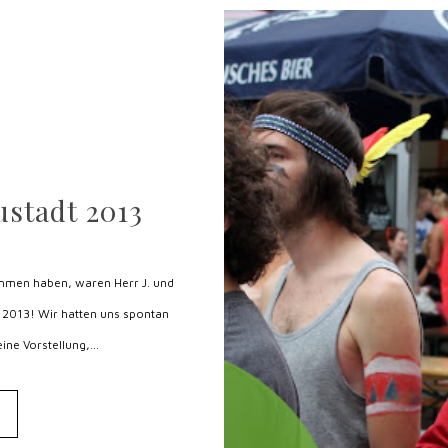
stadt 2013
ommen haben, waren Herr J. und
2013! Wir hatten uns spontan
ine Vorstellung,...