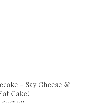
ecake - Say Cheese &
Eat Cake!
24. JUNI 2013