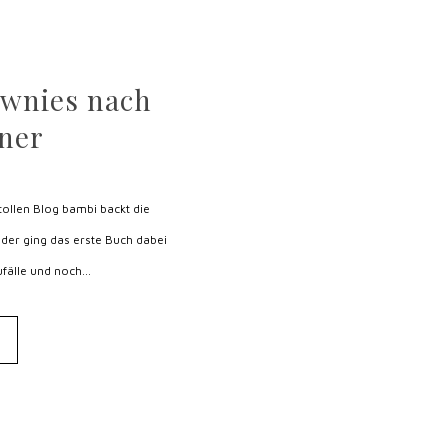
ownies nach
ner
ollen Blog bambi backt die
der ging das erste Buch dabei
älle und noch...