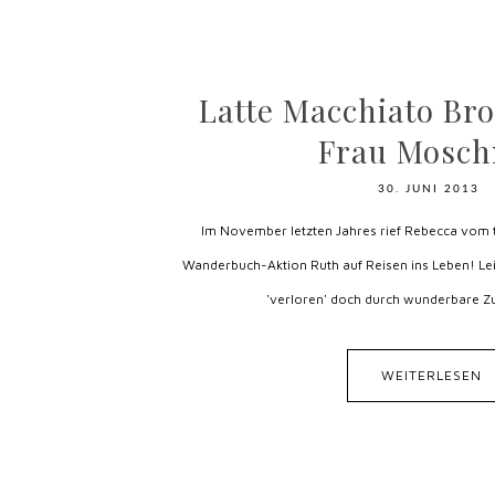
Latte Macchiato Br
Frau Mosch
30. JUNI 2013
Im November letzten Jahres rief Rebecca vom t
Wanderbuch-Aktion Ruth auf Reisen ins Leben! Lei
'verloren' doch durch wunderbare Zuf
WEITERLESEN