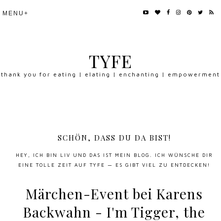
TYFE
thank you for eating | elating | enchanting | empowerment
SCHÖN, DASS DU DA BIST!
HEY, ICH BIN LIV UND DAS IST MEIN BLOG. ICH WÜNSCHE DIR
EINE TOLLE ZEIT AUF TYFE — ES GIBT VIEL ZU ENTDECKEN!
Märchen-Event bei Karens
Backwahn - I'm Tigger, the