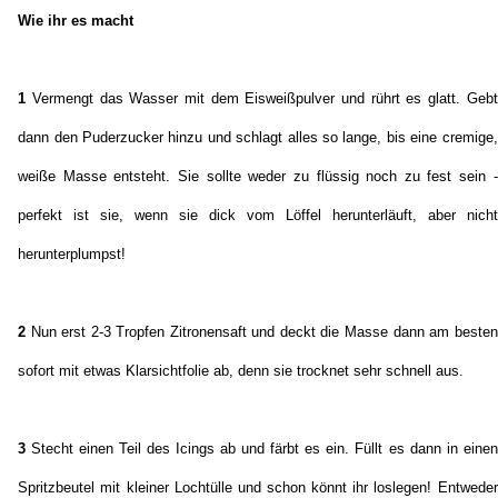
Wie ihr es macht
1
Vermengt das Wasser mit dem Eisweißpulver und rührt es glatt. Gebt
dann den Puderzucker hinzu und schlagt alles so lange, bis eine cremige,
weiße Masse entsteht. Sie sollte weder zu flüssig noch zu fest sein -
perfekt ist sie, wenn sie dick vom Löffel herunterläuft, aber nicht
herunterplumpst!
2
Nun erst 2-3 Tropfen Zitronensaft und deckt die Masse dann am besten
sofort mit etwas Klarsichtfolie ab, denn sie trocknet sehr schnell aus.
3
Stecht einen Teil des Icings ab und färbt es ein. Füllt es dann in einen
Spritzbeutel mit kleiner Lochtülle und schon könnt ihr loslegen! Entweder