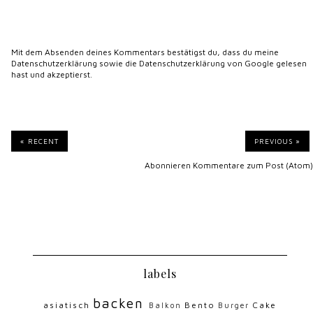
Mit dem Absenden deines Kommentars bestätigst du, dass du meine
Datenschutzerklärung
sowie die
Datenschutzerklärung von Google
gelesen
hast und akzeptierst.
« RECENT
PREVIOUS »
Abonnieren
Kommentare zum Post (Atom)
labels
backen
asiatisch
Bento
Cake
Balkon
Burger