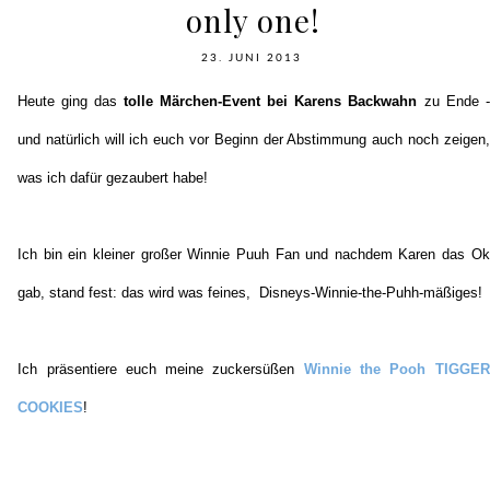
only one!
23. JUNI 2013
Heute ging das
tolle Märchen-Event bei Karens Backwahn
zu Ende -
und natürlich will ich euch vor Beginn der Abstimmung auch noch zeigen,
was ich dafür gezaubert habe!
Ich bin ein kleiner großer Winnie Puuh Fan und nachdem Karen das Ok
gab, stand fest: das wird was feines, Disneys-Winnie-the-Puhh-mäßiges!
Ich präsentiere euch meine zuckersüßen
Winnie the Pooh TIGGER
COOKIES
!