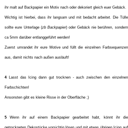
ihr malt auf Backpapier ein Motiv nach oder dekoriert gleich euer Gebäck.
Wichtig ist hierbei, dass ihr langsam und mit bedacht arbeitet. Die Tülle
sollte eure Unterlage (
zb Backpapier
) oder Gebäck nie berühren, sondern
ca 5mm darüber entlanggeführt werden!
Zuerst umrandet ihr eure Motive und füllt die einzelnen Farbsequenzen
aus, damit nichts nach außen ausläuft!
4
Lasst das Icing dann gut trocknen - auch zwischen den einzelnen
Farbschichten!
Ansonsten gibt es kleine Risse in der Oberfläche ;)
5
Wenn ihr auf einem Backpapier gearbeitet habt, könnt ihr die
getrockneten Dekostücke vorsichtig lösen und mit etwas übrigen Icing auf