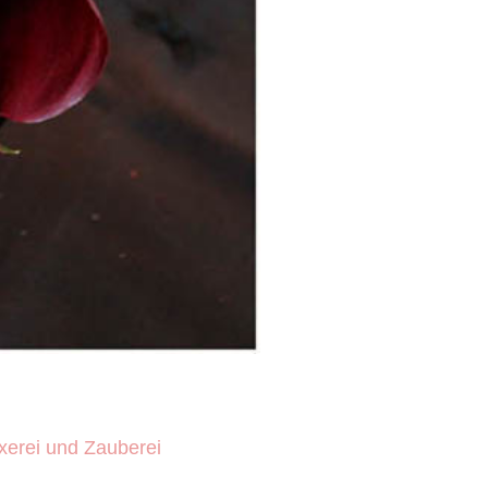
exerei und Zauberei