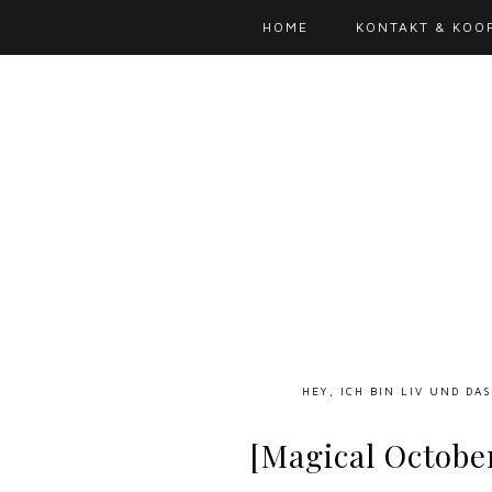
HOME
KONTAKT & KOO
HEY, ICH BIN LIV UND DA
[Magical Octobe