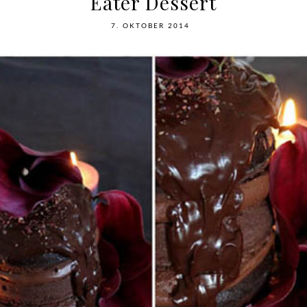
Eater Dessert
7. OKTOBER 2014