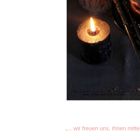
„... wir freuen uns, Ihnen mi