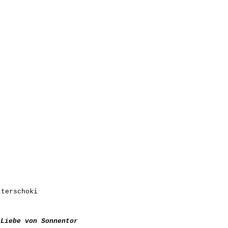
tterschoki
 Liebe von Sonnentor