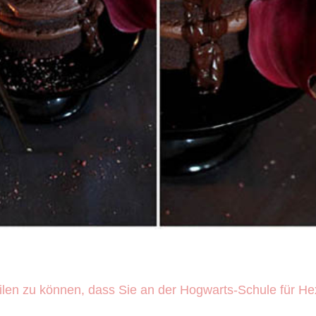
tteilen zu können, dass Sie an der Hogwarts-Schule für H