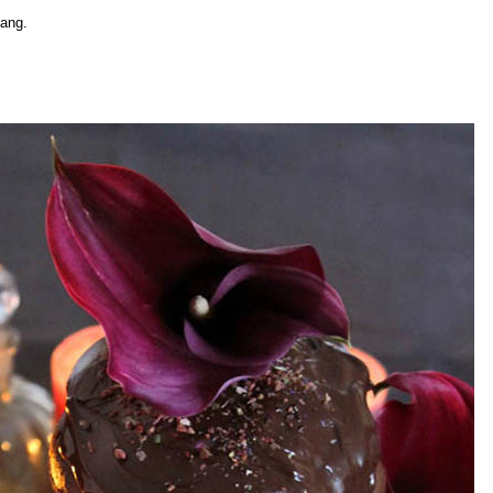
lang.