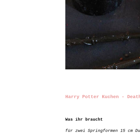
Harry Potter Kuchen - Deat
Was ihr braucht
für zwei Springformen 15 cm D