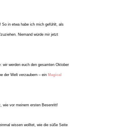
o in etwa habe ich mich gefühlt, als
fzuziehen.
Niemand würde mir jetzt
ine: wir werden euch den gesamten Oktober
ihe der Welt verzaubern – ein
Magical
t, wie vor meinem ersten Besenritt!
inmal wissen wolltet, wie die süße Seite