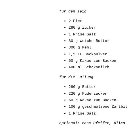
für den Teig
2 Eier
280 g Zucker
1 Prise Salz
80 g weiche Butter
300 g Mehl
1,5 TL Backpulver
60 g Kakao zum Backen
400 ml Schokomilch
für die Füllung
280 g Butter
220 g Puderzucker
60 g Kakao zum Backen
100 g geschmolzene Zartbi
1 Prise Salz
optional: rosa Pfeffer,
Alles