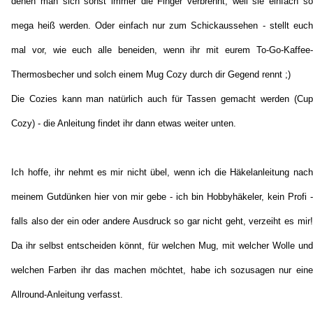
denen man sich sonst immer die Finger verbrennt, weil sie einfach so
mega heiß werden. Oder einfach nur zum Schickaussehen - stellt euch
mal vor, wie euch alle beneiden, wenn ihr mit eurem To-Go-Kaffee-
Thermosbecher und solch einem Mug Cozy durch dir Gegend rennt ;)
Die Cozies kann man natürlich auch für Tassen gemacht werden (Cup
Cozy) - die Anleitung findet ihr dann etwas weiter unten.
Ich hoffe, ihr nehmt es mir nicht übel, wenn ich die Häkelanleitung nach
meinem Gutdünken hier von mir gebe - ich bin Hobbyhäkeler, kein Profi -
falls also der ein oder andere Ausdruck so gar nicht geht, verzeiht es mir!
Da ihr selbst entscheiden könnt, für welchen Mug, mit welcher Wolle und
welchen Farben ihr das machen möchtet, habe ich sozusagen nur eine
Allround-Anleitung verfasst.