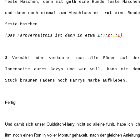
feste Maschen, dann mit
gelb
eine Runde feste Maschen
und dann noch einmal zum Abschluss mit
rot
eine Runde
feste Maschen.
(Das Farbverhältnis ist dann in etwa
1:
3
:
2
:
1
:
1
)
3
Vernäht oder verknotet nun alle Fäden auf der
Innenseite eures Cozys und wer will, kann mit dem
Stück braunen Fadens noch Harrys Narbe aufkleben.
Fertig!
Und damit sich unser Quidditch-Harry nicht so alleine fühlt, habe ich ich
ihm noch einen Ron in voller Montur gehäkelt, nach der gleichen Anleitung