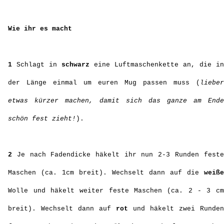
Wie ihr es macht
1
Schlagt in
schwarz
eine Luftmaschenkette an, die in
der Länge einmal um euren Mug passen muss (
lieber
etwas kürzer machen, damit sich das ganze am Ende
schön fest zieht!
).
2
Je nach Fadendicke häkelt ihr nun 2-3 Runden feste
Maschen (ca. 1cm breit). Wechselt dann auf die
weiße
Wolle und häkelt weiter feste Maschen (ca. 2 - 3 cm
breit). Wechselt dann auf
rot
und häkelt zwei Runden