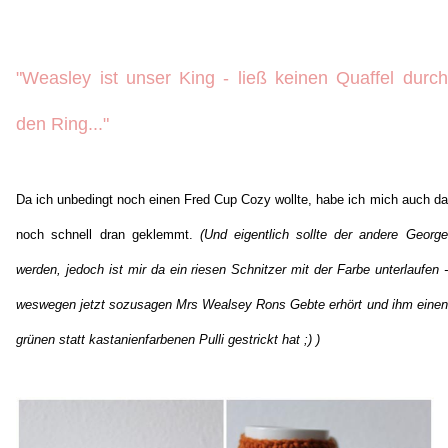
"Weasley ist unser King - ließ keinen Quaffel durch
den Ring..."
Da ich unbedingt noch einen Fred Cup Cozy wollte, habe ich mich auch da
noch schnell dran geklemmt.
(Und eigentlich sollte der andere George
werden, jedoch ist mir da ein riesen Schnitzer mit der Farbe unterlaufen -
weswegen jetzt sozusagen Mrs Wealsey Rons Gebte erhört und ihm einen
grünen statt kastanienfarbenen Pulli gestrickt hat ;) )