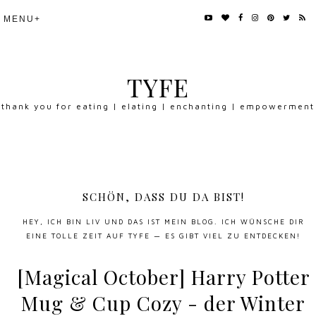
TYFE
thank you for eating | elating | enchanting | empowerment
SCHÖN, DASS DU DA BIST!
HEY, ICH BIN LIV UND DAS IST MEIN BLOG. ICH WÜNSCHE DIR
EINE TOLLE ZEIT AUF TYFE — ES GIBT VIEL ZU ENTDECKEN!
[Magical October] Harry Potter
Mug & Cup Cozy - der Winter