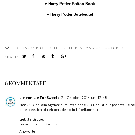
♥
Harry Potter Potion Book
♥
Harry Potter Jutebeutel
DIY
,
HARRY POTTER
,
LEBEN
,
LIEBEN
,
MAGICAL OCTOBER
SHARE:
6 KOMMENTARE
Liv von Liv For Sweets
21. Oktober 2014 um 12:48
Nanu?! Gar kein Slytherin-Muster dabei? ;) Das ist auf jedenfall eine
gute Idee, ich bin eh gerade so in Häkellaune :)
Liebste Grüße,
Liv von
Liv For Sweets
Antworten