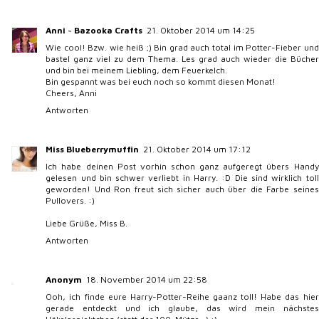
Anni ~ Bazooka Crafts
21. Oktober 2014 um 14:25
Wie cool! Bzw. wie heiß ;) Bin grad auch total im Potter-Fieber und
bastel ganz viel zu dem Thema. Les grad auch wieder die Bücher
und bin bei meinem Liebling, dem Feuerkelch.
Bin gespannt was bei euch noch so kommt diesen Monat!
Cheers, Anni
Antworten
Miss Blueberrymuffin
21. Oktober 2014 um 17:12
Ich habe deinen Post vorhin schon ganz aufgeregt übers Handy
gelesen und bin schwer verliebt in Harry. :D Die sind wirklich toll
geworden! Und Ron freut sich sicher auch über die Farbe seines
Pullovers. :)
Liebe Grüße, Miss B.
Antworten
Anonym
18. November 2014 um 22:58
Ooh, ich finde eure Harry-Potter-Reihe gaanz toll! Habe das hier
gerade entdeckt und ich glaube, das wird mein nächstes