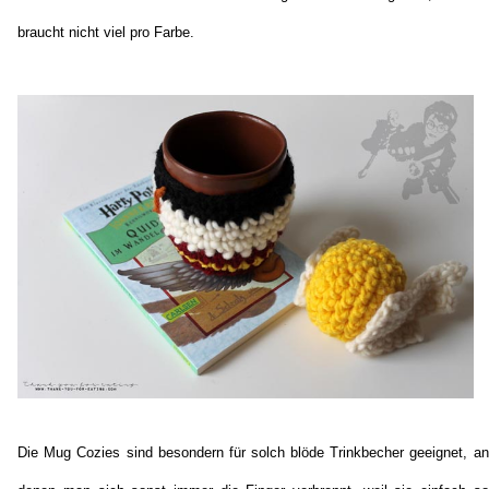
braucht nicht viel pro Farbe.
Die Mug Cozies sind besondern für solch blöde Trinkbecher geeignet, an