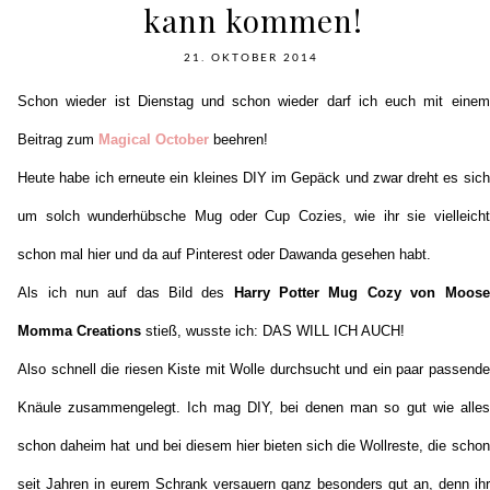
kann kommen!
21. OKTOBER 2014
Schon wieder ist Dienstag und schon wieder darf ich euch mit einem
Beitrag zum
Magical October
beehren!
Heute habe ich erneute ein kleines DIY im Gepäck und zwar dreht es sich
um solch wunderhübsche Mug oder Cup Cozies, wie ihr sie vielleicht
schon mal hier und da auf Pinterest oder Dawanda gesehen habt.
Als ich nun auf das Bild des
Harry Potter Mug Cozy von Moose
Momma Creations
stieß, wusste ich: DAS WILL ICH AUCH!
Also schnell die riesen Kiste mit Wolle durchsucht und ein paar passende
Knäule zusammengelegt. Ich mag DIY, bei denen man so gut wie alles
schon daheim hat und bei diesem hier bieten sich die Wollreste, die schon
seit Jahren in eurem Schrank versauern ganz besonders gut an, denn ihr