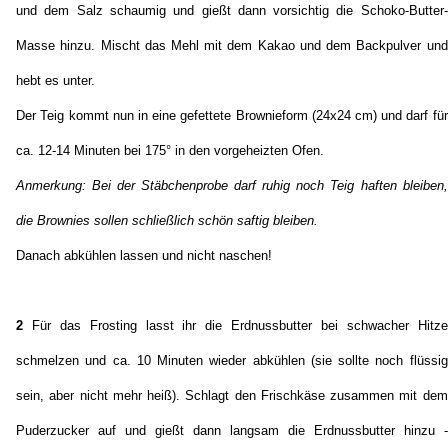
und dem Salz schaumig und gießt dann vorsichtig die Schoko-Butter-
Masse hinzu. Mischt das Mehl mit dem Kakao und dem Backpulver und
hebt es unter.
Der Teig kommt nun in eine gefettete Brownieform (24x24 cm) und darf für
ca. 12-14 Minuten bei 175° in den vorgeheizten Ofen.
Anmerkung: Bei der Stäbchenprobe darf ruhig noch Teig haften bleiben,
die Brownies sollen schließlich schön saftig bleiben.
Danach abkühlen lassen und nicht naschen!
2
Für das Frosting lasst ihr die Erdnussbutter bei schwacher Hitze
schmelzen und ca. 10 Minuten wieder abkühlen (sie sollte noch flüssig
sein, aber nicht mehr heiß). Schlagt den Frischkäse zusammen mit dem
Puderzucker auf und gießt dann langsam die Erdnussbutter hinzu -