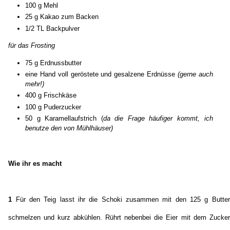
100 g Mehl
25 g Kakao zum Backen
1/2 TL Backpulver
für das Frosting
75 g Erdnussbutter
eine Hand voll geröstete und gesalzene Erdnüsse
(gerne auch
mehr!)
400 g Frischkäse
100 g Puderzucker
50 g Karamellaufstrich (
da die Frage häufiger kommt, ich
benutze den von Mühlhäuser)
Wie ihr es macht
1
Für den Teig lasst ihr die Schoki zusammen mit den 125 g Butter
schmelzen und kurz abkühlen. Rührt nebenbei die Eier mit dem Zucker