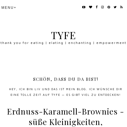
TYFE
thank you for eating | elating | enchanting | empowerment
SCHÖN, DASS DU DA BIST!
HEY, ICH BIN LIV UND DAS IST MEIN BLOG. ICH WÜNSCHE DIR
EINE TOLLE ZEIT AUF TYFE — ES GIBT VIEL ZU ENTDECKEN!
Erdnuss-Karamell-Brownies -
süße Kleinigkeiten,