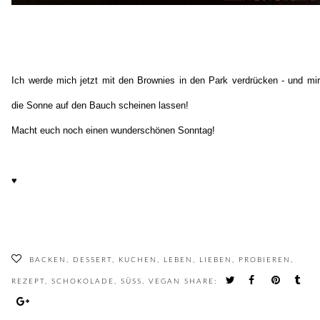
Ich werde mich jetzt mit den Brownies in den Park verdrücken - und mir
die Sonne auf den Bauch scheinen lassen!
Macht euch noch einen wunderschönen Sonntag!
♥
BACKEN
,
DESSERT
,
KUCHEN
,
LEBEN
,
LIEBEN
,
PROBIEREN
,
REZEPT
,
SCHOKOLADE
,
SÜSS
,
VEGAN
SHARE: