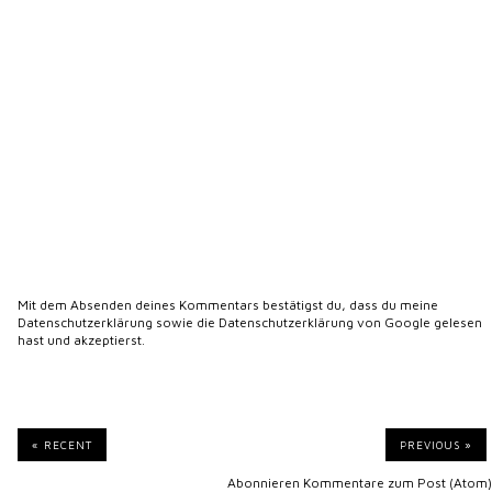
Mit dem Absenden deines Kommentars bestätigst du, dass du meine
Datenschutzerklärung
sowie die
Datenschutzerklärung von Google
gelesen
hast und akzeptierst.
« RECENT
PREVIOUS »
Abonnieren
Kommentare zum Post (Atom)