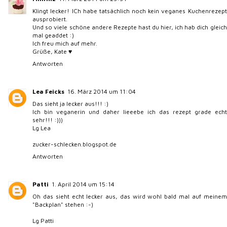
Klingt lecker! ICh habe tatsächlich noch kein veganes Kuchenrezept
ausprobiert.
Und so viele schöne andere Rezepte hast du hier, ich hab dich gleich
mal geaddet :)
Ich freu mich auf mehr.
Grüße, Kate ♥
Antworten
Lea Feicks
16. März 2014 um 11:04
Das sieht ja lecker aus!!! :)
Ich bin veganerin und daher lieeebe ich das rezept grade echt
sehr!!! :)))
Lg Lea
zucker-schlecken.blogspot.de
Antworten
Patti
1. April 2014 um 15:14
Oh das sieht echt lecker aus, das wird wohl bald mal auf meinem
"Backplan" stehen :-)
Lg Patti