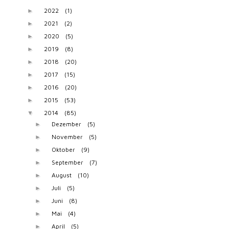
2022
(1)
►
2021
(2)
►
2020
(5)
►
2019
(8)
►
2018
(20)
►
2017
(15)
►
2016
(20)
►
2015
(53)
►
2014
(85)
▼
Dezember
(5)
►
November
(5)
►
Oktober
(9)
►
September
(7)
►
August
(10)
►
Juli
(5)
►
Juni
(8)
►
Mai
(4)
►
April
(5)
►