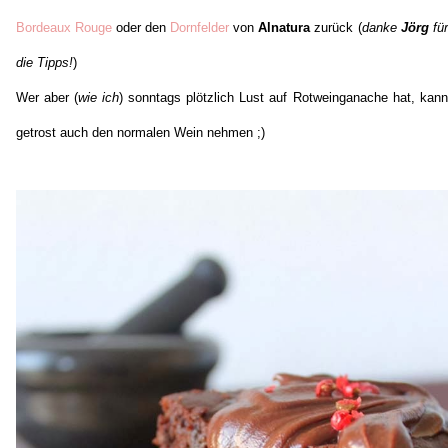
Bordeaux Rouge
oder den
Dornfelder
von
Alnatura
zurück (
danke
Jörg
für
die Tipps!
)
Wer aber (
wie ich
) sonntags plötzlich Lust auf Rotweinganache hat, kann
getrost auch den normalen Wein nehmen ;)