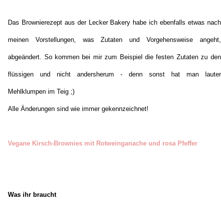
Das Brownierezept aus der Lecker Bakery habe ich ebenfalls etwas nach
meinen Vorstellungen, was Zutaten und Vorgehensweise angeht,
abgeändert. So kommen bei mir zum Beispiel die festen Zutaten zu den
flüssigen und nicht andersherum - denn sonst hat man lauter
Mehlklumpen im Teig ;)
Alle Änderungen sind wie immer gekennzeichnet!
Vegane Kirsch-Brownies mit Rotweinganache und rosa Pfeffer
Was ihr braucht