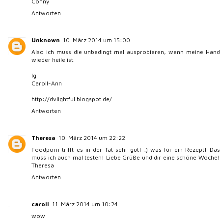
Conny
Antworten
Unknown
10. März 2014 um 15:00
Also ich muss die unbedingt mal ausprobieren, wenn meine Hand
wieder heile ist.
lg
Caroll-Ann
http://dvlightful.blogspot.de/
Antworten
Theresa
10. März 2014 um 22:22
Foodporn trifft es in der Tat sehr gut! ;) was für ein Rezept! Das
muss ich auch mal testen! Liebe Grüße und dir eine schöne Woche!
Theresa
Antworten
caroli
11. März 2014 um 10:24
wow