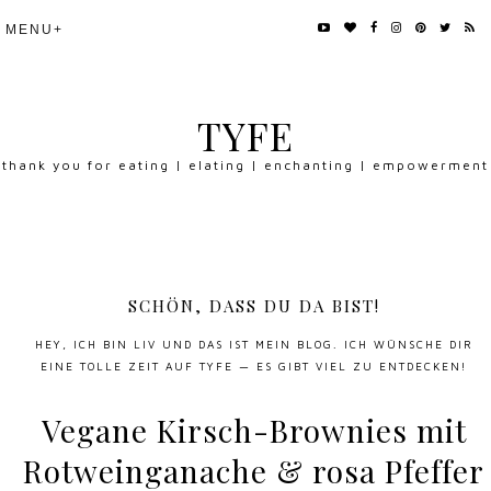
TYFE
thank you for eating | elating | enchanting | empowerment
SCHÖN, DASS DU DA BIST!
HEY, ICH BIN LIV UND DAS IST MEIN BLOG. ICH WÜNSCHE DIR
EINE TOLLE ZEIT AUF TYFE — ES GIBT VIEL ZU ENTDECKEN!
Vegane Kirsch-Brownies mit
Rotweinganache & rosa Pfeffer