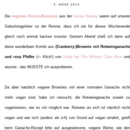
9. MÄRZ 2014
Die
veganen Kirsch-Brownies
aus der
Lecker Bakery
waren auf unserer
Geburtstagsfeier so der Renner, dass ich sie für dieses Wochenende
gleich noch einmal backen musste. Gestern Abend stieß ich dann auf
diese wunderbare Kombi aus
(Cranberry-)Brownie mit Rotweinganache
und rosa Pfeffer
(
<- Klick!
) von
Sonja bei The Whitest Cake Alive
und
wusste - das MUSSTE ich ausprobieren.
Da aber natürlich vegane Brownies mit einer normalen Ganache nicht
mehr vegan sind, habe ich versucht, die Rotweinganache soweit zu
veganisieren, wie es mir möglich war. Rotwein an sich ist nämlich nicht
vegan und wer sich (
anders als ich
) von Grund auf vegan ernährt, greift
beim Ganache-Rezept bitte auf ausgewiesene, vegane Weine, wie den