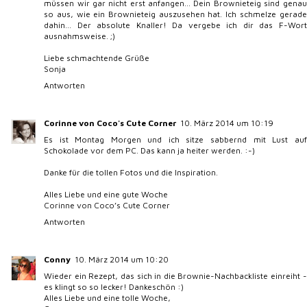
müssen wir gar nicht erst anfangen... Dein Brownieteig sind genau
so aus, wie ein Brownieteig auszusehen hat. Ich schmelze gerade
dahin... Der absolute Knaller! Da vergebe ich dir das F-Wort
ausnahmsweise. ;)
Liebe schmachtende Grüße
Sonja
Antworten
Corinne von Coco's Cute Corner
10. März 2014 um 10:19
Es ist Montag Morgen und ich sitze sabbernd mit Lust auf
Schokolade vor dem PC. Das kann ja heiter werden. :-)
Danke für die tollen Fotos und die Inspiration.
Alles Liebe und eine gute Woche
Corinne von
Coco’s Cute Corner
Antworten
Conny
10. März 2014 um 10:20
Wieder ein Rezept, das sich in die Brownie-Nachbackliste einreiht -
es klingt so so lecker! Dankeschön :)
Alles Liebe und eine tolle Woche,