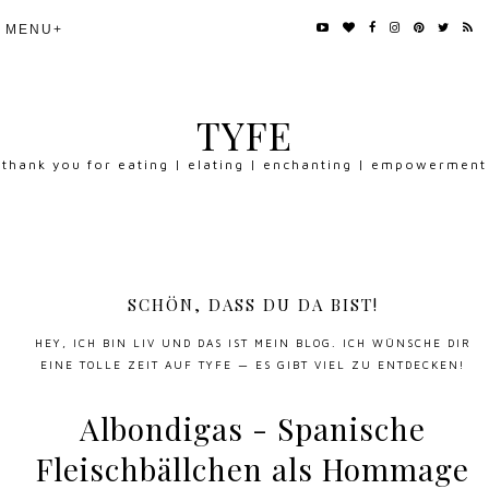
TYFE
thank you for eating | elating | enchanting | empowerment
SCHÖN, DASS DU DA BIST!
HEY, ICH BIN LIV UND DAS IST MEIN BLOG. ICH WÜNSCHE DIR
EINE TOLLE ZEIT AUF TYFE — ES GIBT VIEL ZU ENTDECKEN!
Albondigas - Spanische
Fleischbällchen als Hommage