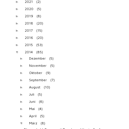
2021
(2)
►
2020
(5)
►
2019
(8)
►
2018
(20)
►
2017
(15)
►
2016
(20)
►
2015
(53)
►
2014
(85)
▼
Dezember
(5)
►
November
(5)
►
Oktober
(9)
►
September
(7)
►
August
(10)
►
Juli
(5)
►
Juni
(8)
►
Mai
(4)
►
April
(5)
►
März
(8)
▼