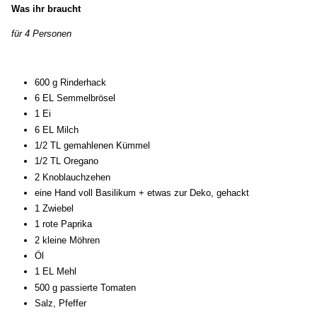
Was ihr braucht
für 4 Personen
600 g Rinderhack
6 EL Semmelbrösel
1 Ei
6 EL Milch
1/2 TL gemahlenen Kümmel
1/2 TL Oregano
2 Knoblauchzehen
eine Hand voll Basilikum + etwas zur Deko, gehackt
1 Zwiebel
1 rote Paprika
2 kleine Möhren
Öl
1 EL Mehl
500 g passierte Tomaten
Salz, Pfeffer