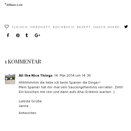
*
Affiliate-Link
FLEISCH
,
HERZHAFT
,
KOCHBUCH
,
REZEPT
,
SNACK
SHARE:
1 KOMMENTAR
All the Nice Things
14. Mai 2014 um 14:35
Hhhhhmmm die liebe ich beim Spanier die Dinger!
Mein Spanier hat mir mal sein Saucengeheimnis verraten: Zimt!
Ein bisschen mit rein und dann aufs Aha-Erlebnis warten :)
Liebste Grüße
Janna
Antworten