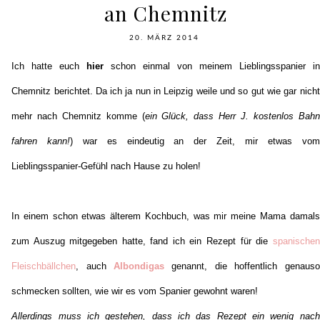
an Chemnitz
20. MÄRZ 2014
Ich hatte euch
hier
schon einmal von meinem Lieblingsspanier in
Chemnitz berichtet. Da ich ja nun in Leipzig weile und so gut wie gar nicht
mehr nach Chemnitz komme (
ein Glück, dass Herr J. kostenlos Bahn
fahren kann!
) war es eindeutig an der Zeit, mir etwas vom
Lieblingsspanier-Gefühl nach Hause zu holen!
In einem schon etwas älterem Kochbuch, was mir meine Mama damals
zum Auszug mitgegeben hatte, fand ich ein Rezept für die
spanischen
Fleischbällchen
, auch
Albondigas
genannt, die hoffentlich genauso
schmecken sollten, wie wir es vom Spanier gewohnt waren!
Allerdings muss ich gestehen, dass ich das Rezept ein wenig nach