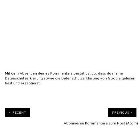
Mit dem Absenden deines Kommentars bestätigst du, dass du meine
Datenschutzerklärung
sowie die
Datenschutzerklärung von Google
gelesen
hast und akzeptierst.
« RECENT
PREVIOUS »
Abonnieren
Kommentare zum Post (Atom)