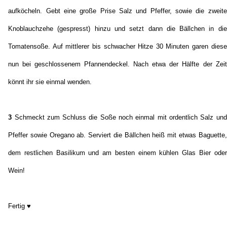
aufköcheln. Gebt eine große Prise Salz und Pfeffer, sowie die zweite
Knoblauchzehe (gespresst) hinzu und setzt dann die Bällchen in die
Tomatensoße. Auf mittlerer bis schwacher Hitze 30 Minuten garen diese
nun bei geschlossenem Pfannendeckel. Nach etwa der Hälfte der Zeit
könnt ihr sie einmal wenden.
3
Schmeckt zum Schluss die Soße noch einmal mit ordentlich Salz und
Pfeffer sowie Oregano ab. Serviert die Bällchen heiß mit etwas Baguette,
dem restlichen Basilikum und am besten einem kühlen Glas Bier oder
Wein!
Fertig ♥