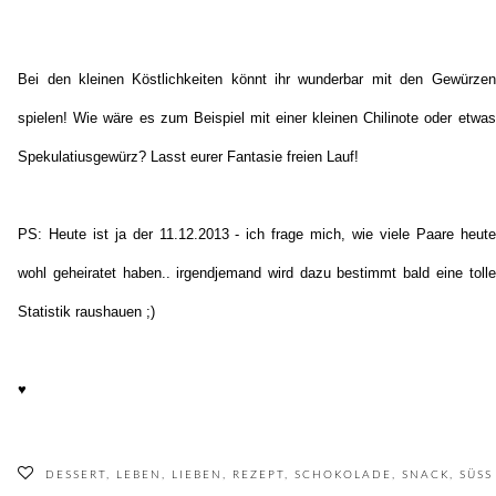
Bei den kleinen Köstlichkeiten könnt ihr wunderbar mit den Gewürzen
spielen! Wie wäre es zum Beispiel mit einer kleinen Chilinote oder etwas
Spekulatiusgewürz? Lasst eurer Fantasie freien Lauf!
PS: Heute ist ja der 11.12.2013 - ich frage mich, wie viele Paare heute
wohl geheiratet haben.. irgendjemand wird dazu bestimmt bald eine tolle
Statistik raushauen ;)
♥
DESSERT
,
LEBEN
,
LIEBEN
,
REZEPT
,
SCHOKOLADE
,
SNACK
,
SÜSS