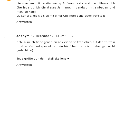
die machen mit relativ wenig Aufwand sehr viel her! Klasse. Ich
überlege ob ich die dieses Jahr noch irgendwo mit einbauen und
machen kann.
LG Sandra, die sie sich mit einer Chilinote echt lecker vorstellt
Antworten
Anonym
12. Dezember 2013 um 10:32
och, also ich finde grade diese kleinen spitzen oben auf den trüffeln
total schön und speziell. an ein häufchen hatte ich dabei gar nicht
gedacht :o)
liebe grüße von der natali aka luna ♥
Antworten