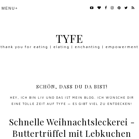
TYFE
thank you for eating | elating | enchanting | empowerment
SCHÖN, DASS DU DA BIST!
HEY, ICH BIN LIV UND DAS IST MEIN BLOG. ICH WÜNSCHE DIR
EINE TOLLE ZEIT AUF TYFE — ES GIBT VIEL ZU ENTDECKEN!
Schnelle Weihnachtsleckerei -
Buttertrüffel mit Lebkuchen