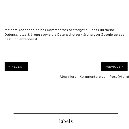
Mit dem Absenden deines Kommentars bestätigst du, dass du meine
Datenschutzerklärung
sowie die
Datenschutzerklärung von Google
gelesen
hast und akzeptierst.
« RECENT
PREVIOUS »
Abonnieren
Kommentare zum Post (Atom)
labels