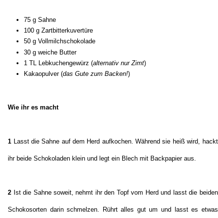
75 g Sahne
100 g Zartbitterkuvertüre
50 g Vollmilchschokolade
30 g weiche Butter
1 TL Lebkuchengewürz (
alternativ nur Zimt
)
Kakaopulver (
das Gute zum Backen!
)
Wie ihr es macht
1
Lasst die Sahne auf dem Herd aufkochen. Während sie heiß wird, hackt
ihr beide Schokoladen klein und legt ein Blech mit Backpapier aus.
2
Ist die Sahne soweit, nehmt ihr den Topf vom Herd und lasst die beiden
Schokosorten darin schmelzen. Rührt alles gut um und lasst es etwas