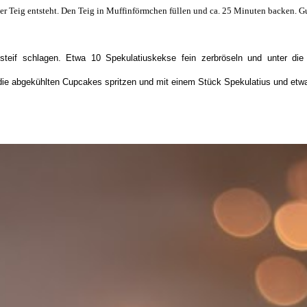
er Teig entsteht. Den Teig in Muffinförmchen füllen und ca. 25 Minuten backen. G
steif schlagen. Etwa 10 Spekulatiuskekse fein zerbröseln und unter d
ie abgekühlten Cupcakes spritzen und mit einem Stück Spekulatius und etwa