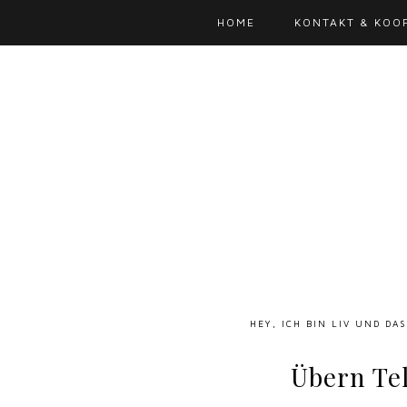
HOME
KONTAKT & KOO
HEY, ICH BIN LIV UND DA
Übern Te