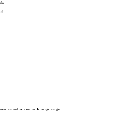
alz
hl
z mischen und nach und nach dazugeben, gut