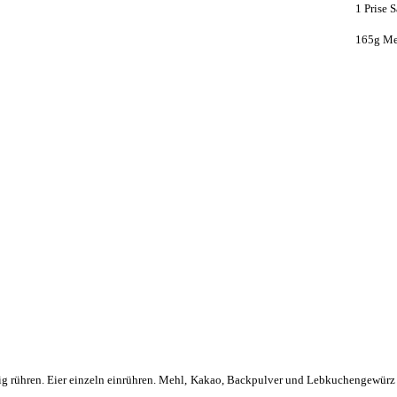
1 Prise S
165g Me
emig rühren. Eier einzeln einrühren. Mehl, Kakao, Backpulver und Lebkuchengewür