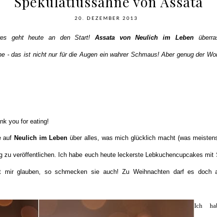
Spekulatiussahne von Assata
20. DEZEMBER 2013
hres geht heute an den Start!
Assata von Neulich im Leben
überra
 - das ist nicht nur für die Augen ein wahrer Schmaus! Aber genug der Wort
nk you for eating!
e auf
Neulich im Leben
über alles, was mich glücklich macht (was meistens 
ag zu veröffentlichen. Ich habe euch heute leckerste Lebkuchencupcakes mit
nnt mir glauben, so schmecken sie auch! Zu Weihnachten darf es doch 
Ich ha