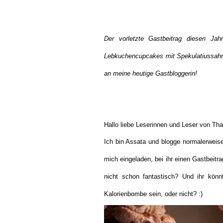
Der vorletzte Gastbeitrag diesen Ja
Lebkuchencupcakes mit Spekulatiussahne
an meine heutige Gastbloggerin!
Hallo liebe Leserinnen und Leser von Tha
Ich bin Assata und blogge normalerweis
mich eingeladen, bei ihr einen Gastbeitr
nicht schon fantastisch? Und ihr kö
Kalorienbombe sein, oder nicht? :)