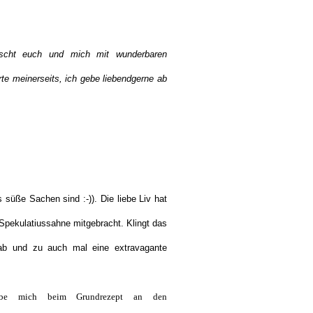
scht euch und mich mit wunderbaren
e meinerseits, ich gebe liebendgerne ab
süße Sachen sind :-)). Die liebe Liv hat
 Spekulatiussahne mitgebracht. Klingt das
ab und zu auch mal eine extravagante
be mich beim Grundrezept an den