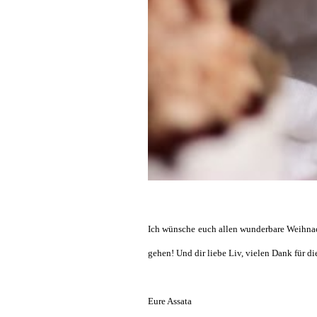
Ich wünsche euch allen wunderbare Weihnach
gehen! Und dir liebe Liv, vielen Dank für di
Eure Assata