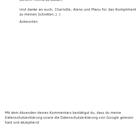
Und danke an euch, Charlotte, Alenx und Manu für das Kompliment
zu meinen Schnitten ;) :)
Antworten
Mit dem Absenden deines Kommentars bestätigst du, dass du meine
Datenschutzerklärung
sowie die
Datenschutzerklärung von Google
gelesen
hast und akzeptierst.