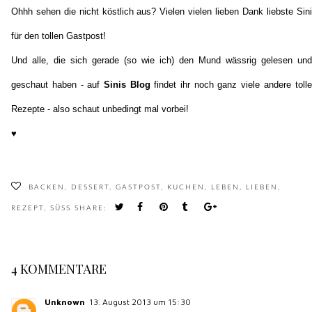
Ohhh sehen die nicht köstlich aus? Vielen vielen lieben Dank liebste Sini
für den tollen Gastpost!
Und alle, die sich gerade (so wie ich) den Mund wässrig gelesen und
geschaut haben - auf
Sinis Blog
findet ihr noch ganz viele andere tolle
Rezepte - also schaut unbedingt mal vorbei!
♥
BACKEN
,
DESSERT
,
GASTPOST
,
KUCHEN
,
LEBEN
,
LIEBEN
,
REZEPT
,
SÜSS
SHARE:
4 KOMMENTARE
Unknown
13. August 2013 um 15:30