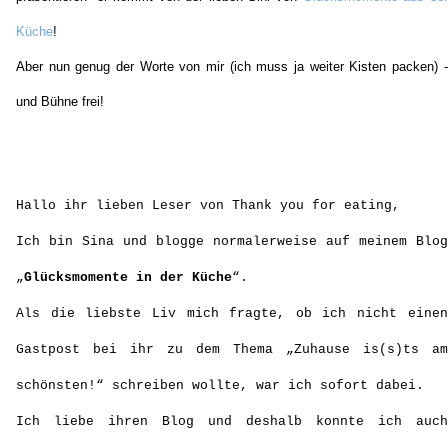
Küche
!
Aber nun genug der Worte von mir (ich muss ja weiter Kisten packen) -
und Bühne frei!
Hallo ihr lieben Leser von Thank you for eating,
Ich bin Sina und blogge normalerweise auf meinem Blog
„
Glücksmomente in der Küche
“.
Als die liebste Liv mich fragte, ob ich nicht einen
Gastpost bei ihr zu dem Thema „Zuhause is(s)ts am
schönsten!“ schreiben wollte, war ich sofort dabei.
Ich liebe ihren Blog und deshalb konnte ich auch