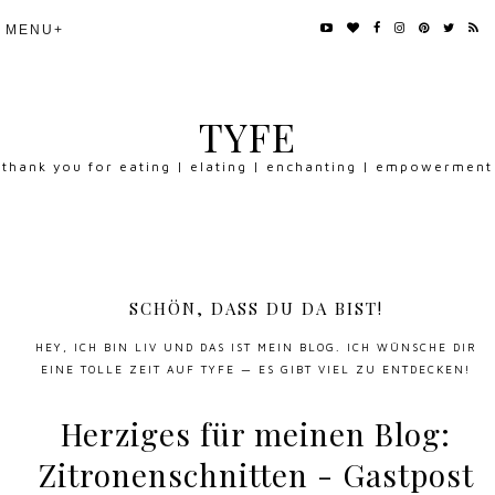
TYFE
thank you for eating | elating | enchanting | empowerment
SCHÖN, DASS DU DA BIST!
HEY, ICH BIN LIV UND DAS IST MEIN BLOG. ICH WÜNSCHE DIR
EINE TOLLE ZEIT AUF TYFE — ES GIBT VIEL ZU ENTDECKEN!
Herziges für meinen Blog:
Zitronenschnitten - Gastpost