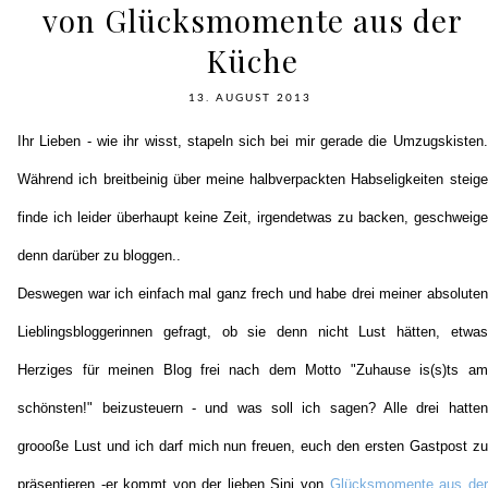
von Glücksmomente aus der
Küche
13. AUGUST 2013
Ihr Lieben - wie ihr wisst, stapeln sich bei mir gerade die Umzugskisten.
Während ich breitbeinig über meine halbverpackten Habseligkeiten steige
finde ich leider überhaupt keine Zeit, irgendetwas zu backen, geschweige
denn darüber zu bloggen..
Deswegen war ich einfach mal ganz frech und habe drei meiner absoluten
Lieblingsbloggerinnen gefragt, ob sie denn nicht Lust hätten, etwas
Herziges für meinen Blog frei nach dem Motto "Zuhause is(s)ts am
schönsten!" beizusteuern - und was soll ich sagen? Alle drei hatten
groooße Lust und ich darf mich nun freuen, euch den ersten Gastpost zu
präsentieren -er kommt von der lieben Sini von
Glücksmomente aus der