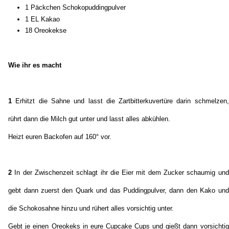
1 Päckchen Schokopuddingpulver
1 EL Kakao
18 Oreokekse
Wie ihr es macht
1
Erhitzt die Sahne und lasst die Zartbitterkuvertüre darin schmelzen,
rührt dann die Milch gut unter und lasst alles abkühlen.
Heizt euren Backofen auf 160° vor.
2
In der Zwischenzeit schlagt ihr die Eier mit dem Zucker schaumig und
gebt dann zuerst den Quark und das Puddingpulver, dann den Kako und
die Schokosahne hinzu und rühert alles vorsichtig unter.
Gebt je einen Oreokeks in eure Cupcake Cups und gießt dann vorsichtig