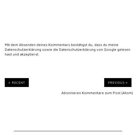
Mit dem Absenden deines Kommentars bestätigst du, dass du meine
Datenschutzerklärung
sowie die
Datenschutzerklärung von Google
gelesen
hast und akzeptierst.
« RECENT
PREVIOUS »
Abonnieren
Kommentare zum Post (Atom)