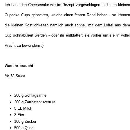
Ich habe den Cheesecake wie im Rezept vorgeschlagen in diesen kleinen
Cupcake Cups gebacken, welche einen festen Rand haben - so können
die kleinen Köstlichkeiten nämlich auch schnell mit dem Löffel aus dem
Cup schnabuliert werden - oder ihr entblättert sie vorher um sie in voller
Pracht zu bewundern ;)
Was ihr braucht
für 12 Stück
200 g Schlagsahne
200 g Zartbitterkuvertüre
5 EL Milch
3 Eier
100 g Zucker
500 g Quark