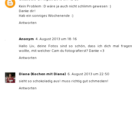
Kein Problem :D wäre ja auch nicht schlimm gewesen :)
Danke dir!
Hab ein sonniges Wochenende :)
Antworten
Anonym
4. August 2013 um 18:16
Hallo Liv, deine Fotos sind so schön, dass ich dich mal fragen
wollte, mit welcher Cam du fotografierst? Danke <3
Antworten
Diana (Kochen mit Diana)
6. August 2013 um 22:50
sieht so schokoladig aus! muss richtig gut schmecken!
Antworten