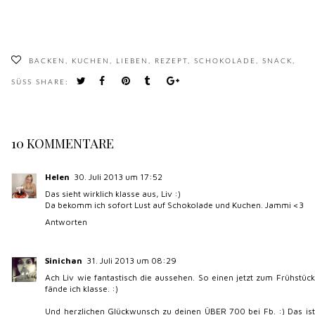
BACKEN
,
KUCHEN
,
LIEBEN
,
REZEPT
,
SCHOKOLADE
,
SNACK
,
SÜSS
SHARE:
10 KOMMENTARE
Helen
30. Juli 2013 um 17:52
Das sieht wirklich klasse aus, Liv :)
Da bekomm ich sofort Lust auf Schokolade und Kuchen. Jammi <3
Antworten
Sinichan
31. Juli 2013 um 08:29
Ach Liv wie fantastisch die aussehen. So einen jetzt zum Frühstück
fände ich klasse. :)
Und herzlichen Glückwunsch zu deinen ÜBER 700 bei Fb. :) Das ist