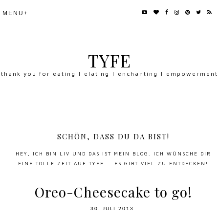
TYFE
thank you for eating | elating | enchanting | empowerment
SCHÖN, DASS DU DA BIST!
HEY, ICH BIN LIV UND DAS IST MEIN BLOG. ICH WÜNSCHE DIR
EINE TOLLE ZEIT AUF TYFE — ES GIBT VIEL ZU ENTDECKEN!
Oreo-Cheesecake to go!
30. JULI 2013