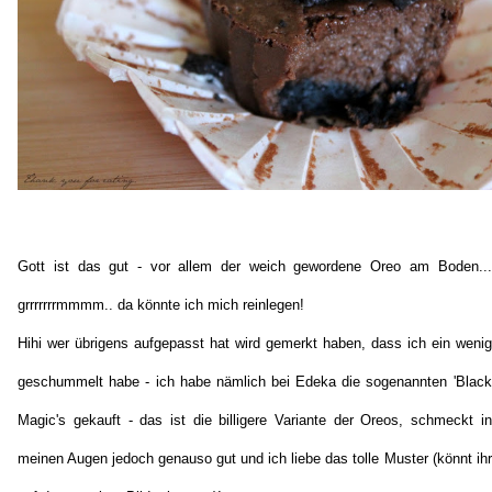
Gott ist das gut - vor allem der weich gewordene Oreo am Boden...
grrrrrrrmmmm.. da könnte ich mich reinlegen!
Hihi wer übrigens aufgepasst hat wird gemerkt haben, dass ich ein wenig
geschummelt habe - ich habe nämlich bei Edeka die sogenannten 'Black
Magic's gekauft - das ist die billigere Variante der Oreos, schmeckt in
meinen Augen jedoch genauso gut und ich liebe das tolle Muster (könnt ihr