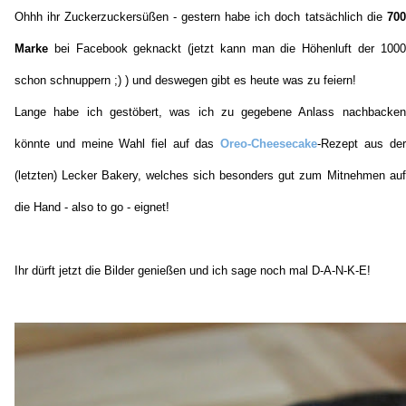
Ohhh ihr Zuckerzuckersüßen - gestern habe ich doch tatsächlich die
700
Marke
bei Facebook geknackt (jetzt kann man die Höhenluft der 1000
schon schnuppern ;) ) und deswegen gibt es heute was zu feiern!
Lange habe ich gestöbert, was ich zu gegebene Anlass nachbacken
könnte und meine Wahl fiel auf das
Oreo-Cheesecake
-Rezept aus der
(letzten) Lecker Bakery, welches sich besonders gut zum Mitnehmen auf
die Hand - also to go - eignet!
Ihr dürft jetzt die Bilder genießen und ich sage noch mal D-A-N-K-E!