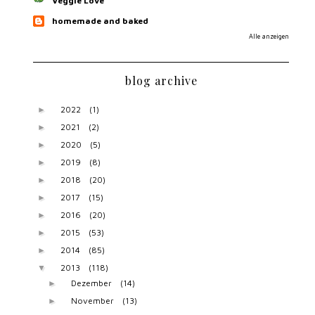
Veggie Love
homemade and baked
Alle anzeigen
blog archive
2022
(1)
►
2021
(2)
►
2020
(5)
►
2019
(8)
►
2018
(20)
►
2017
(15)
►
2016
(20)
►
2015
(53)
►
2014
(85)
►
2013
(118)
▼
Dezember
(14)
►
November
(13)
►