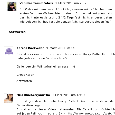
Vanillas Traumfabrik
9. März 2013 um 20:29
*hihi* das mit dem Lesen könnt ich gewesen sein XD Ich hab den
ersten Band an Weihnachten meinem Bruder geklaut (den hats
gar nicht interessiert) und 2 1/2 Tage fast nichts anderes getan
wie gelesen. Ich hab fast die ganzen Nächste durchgelesen *gg*
Antworten
Karens Backwahn
9. März 2013 um 17:08
Das ist sooooo cool... ich bin auch ein riesen Harry Potter Fan!! Ich
habe jedes einzelne Band noch :-D
Geile Idee Liv. Will sofort einen essen :-)
Gruss Karen
Antworten
Miss Blueberrymuffin
9. März 2013 um 17:19
Du bist grandios! Ich liebe Harry Potter! Das muss wohl an der
Generation liegen.
Du solltest dir dieses Video mal ansehen. Die Cake Pops möchte ich
auf jeden Fall noch machen. :) - > http://www.youtube.com/watch?