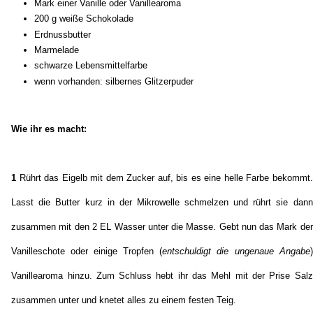
Mark einer Vanille oder Vanillearoma
200 g weiße Schokolade
Erdnussbutter
Marmelade
schwarze Lebensmittelfarbe
wenn vorhanden: silbernes Glitzerpuder
Wie ihr es macht:
1
Rührt das Eigelb mit dem Zucker auf, bis es eine helle Farbe bekommt.
Lasst die Butter kurz in der Mikrowelle schmelzen und rührt sie dann
zusammen mit den 2 EL Wasser unter die Masse. Gebt nun das Mark der
Vanilleschote oder einige Tropfen (
entschuldigt die ungenaue Angabe
)
Vanillearoma hinzu. Zum Schluss hebt ihr das Mehl mit der Prise Salz
zusammen unter und knetet alles zu einem festen Teig.