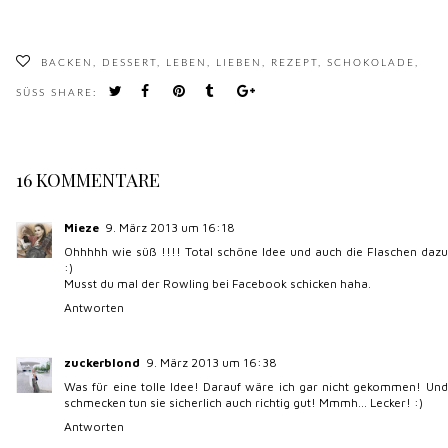
BACKEN
,
DESSERT
,
LEBEN
,
LIEBEN
,
REZEPT
,
SCHOKOLADE
,
SÜSS
SHARE:
16 KOMMENTARE
Mieze
9. März 2013 um 16:18
Ohhhhh wie süß !!!! Total schöne Idee und auch die Flaschen dazu
:)
Musst du mal der Rowling bei Facebook schicken haha.
Antworten
zuckerblond
9. März 2013 um 16:38
Was für eine tolle Idee! Darauf wäre ich gar nicht gekommen! Und
schmecken tun sie sicherlich auch richtig gut! Mmmh... Lecker! :)
Antworten