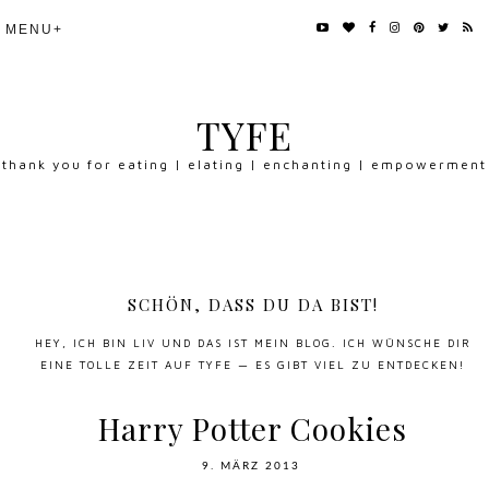
TYFE
thank you for eating | elating | enchanting | empowerment
SCHÖN, DASS DU DA BIST!
HEY, ICH BIN LIV UND DAS IST MEIN BLOG. ICH WÜNSCHE DIR
EINE TOLLE ZEIT AUF TYFE — ES GIBT VIEL ZU ENTDECKEN!
Harry Potter Cookies
9. MÄRZ 2013