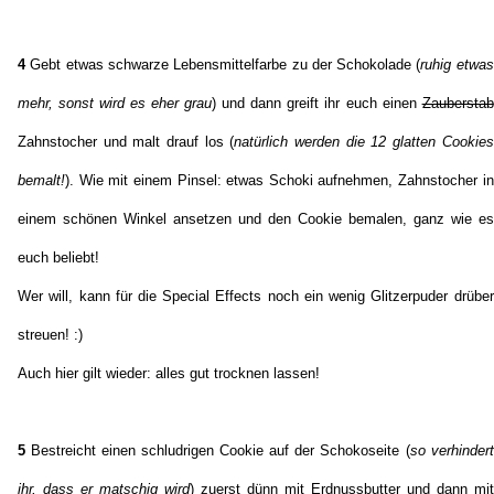
4
Gebt etwas schwarze Lebensmittelfarbe zu der Schokolade (
ruhig etwas
mehr, sonst wird es eher grau
) und dann greift ihr euch einen
Zauberstab
Zahnstocher und malt drauf los (
natürlich werden die 12 glatten Cookies
bemalt!
). Wie mit einem Pinsel: etwas Schoki aufnehmen, Zahnstocher in
einem schönen Winkel ansetzen und den Cookie bemalen, ganz wie es
euch beliebt!
Wer will, kann für die Special Effects noch ein wenig Glitzerpuder drüber
streuen! :)
Auch hier gilt wieder: alles gut trocknen lassen!
5
Bestreicht einen schludrigen Cookie auf der Schokoseite (
so verhindert
ihr, dass er matschig wird
) zuerst dünn mit Erdnussbutter und dann mit