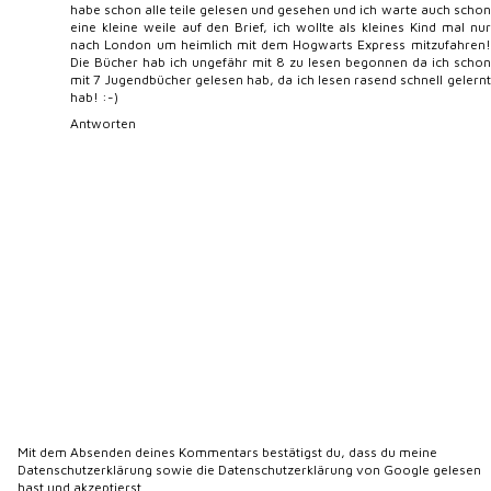
habe schon alle teile gelesen und gesehen und ich warte auch schon
eine kleine weile auf den Brief, ich wollte als kleines Kind mal nur
nach London um heimlich mit dem Hogwarts Express mitzufahren!
Die Bücher hab ich ungefähr mit 8 zu lesen begonnen da ich schon
mit 7 Jugendbücher gelesen hab, da ich lesen rasend schnell gelernt
hab! :-)
Antworten
Mit dem Absenden deines Kommentars bestätigst du, dass du meine
Datenschutzerklärung
sowie die
Datenschutzerklärung von Google
gelesen
hast und akzeptierst.