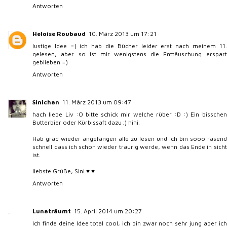
Antworten
Heloise Roubaud
10. März 2013 um 17:21
lustige Idee =) ich hab die Bücher leider erst nach meinem 11.
gelesen, aber so ist mir wenigstens die Enttäuschung erspart
geblieben =)
Antworten
Sinichan
11. März 2013 um 09:47
hach liebe Liv :O bitte schick mir welche rüber :D :) Ein bisschen
Butterbier oder Kürbissaft dazu ;) hihi.
Hab grad wieder angefangen alle zu lesen und ich bin sooo rasend
schnell dass ich schon wieder traurig werde, wenn das Ende in sicht
ist.
liebste Grüße, Sini ♥ ♥
Antworten
Lunaträumt
15. April 2014 um 20:27
Ich finde deine Idee total cool, ich bin zwar noch sehr jung aber ich