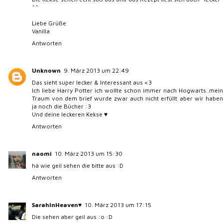
^^
Liebe Grüße
Vanilla
Antworten
Unknown
9. März 2013 um 22:49
Das sieht super lecker & Interessant aus <3
Ich liebe Harry Potter ich wollte schon immer nach Hogwarts..mein
Traum von dem brief wurde zwar auch nicht erfüllt aber wir haben
ja noch die Bücher :3
Und deine leckeren Kekse ♥
Antworten
naomi
10. März 2013 um 15:30
hä wie geil sehen die bitte aus :D
Antworten
SarahInHeaven♥
10. März 2013 um 17:15
Die sehen aber geil aus :o :D