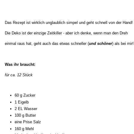
Das Rezept ist wirklich unglaublich simpel und geht schnell von der Hand!
Die Deko ist der einzige Zeitkiller - aber ich denke, wenn man den Dreh
einmal raus hat, geht auch das etwas schneller (
und schöner
) als bei mir!
Was ihr braucht:
für ca. 12 Stück
60 g Zucker
1 Eigelb
2 EL Wasser
100 g Butter
eine Prise Salz
160 g Mehl