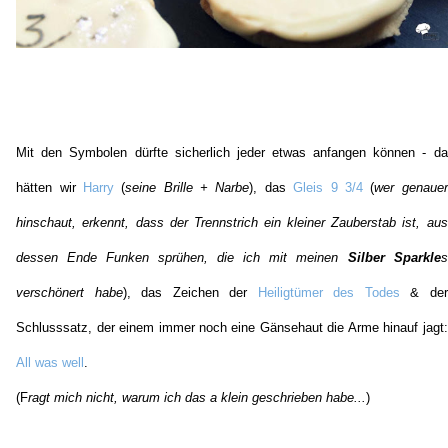
Mit den Symbolen dürfte sicherlich jeder etwas anfangen können - da
hätten wir
Harry
(
seine Brille + Narbe
), das
Gleis 9 3/4
(
wer genauer
hinschaut, erkennt, dass der Trennstrich ein kleiner Zauberstab ist, aus
dessen Ende Funken sprühen, die ich mit meinen
Silber Sparkle
s
verschönert habe
), das Zeichen der
Heiligtümer des Todes
& der
Schlusssatz, der einem immer noch eine Gänsehaut die Arme hinauf jagt:
All was well
.
(F
ragt mich nicht, warum ich das a klein geschrieben habe...
)