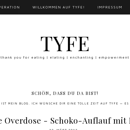
PERATION
WILLKOMMEN AUF TYFE!
IMPRESSUM
TYFE
thank you for eating | elating | enchanting | empowerment
SCHÖN, DASS DU DA BIST!
S IST MEIN BLOG. ICH WÜNSCHE DIR EINE TOLLE ZEIT AUF TYFE — ES
e Overdose - Schoko-Auflauf mit 