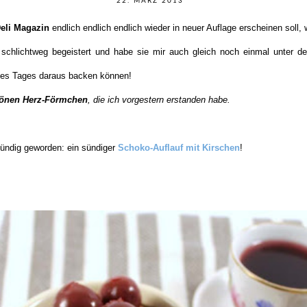
22. MÄRZ 2013
eli Magazin
endlich endlich endlich wieder in neuer Auflage erscheinen soll
schlichtweg begeistert und habe sie mir auch gleich noch einmal unter d
des Tages daraus backen können!
önen Herz-Förmchen
, die ich vorgestern erstanden habe.
fündig geworden: ein sündiger
Schoko-Auflauf mit Kirschen
!