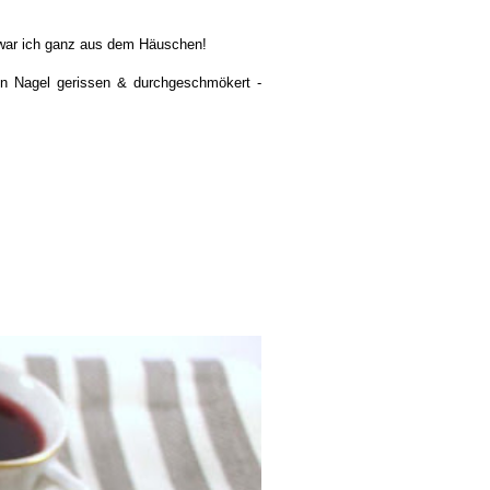
, war ich ganz aus dem Häuschen!
en Nagel gerissen & durchgeschmökert -