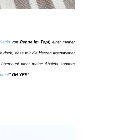
Katrin
von
Penne im Topf
, einer meiner
e doch, dass mir die Herzen irgendwoher
 überhaupt nicht meine Absicht sondern
t ist
"
OH YES
!