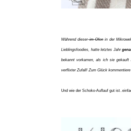
Während dieser
im Ofen
in der Mikrowel
Lieblingsfoodies, hatte letztes Jahr
gena
bekannt vorkamen, als ich sie gekauft
verflixter Zufall! Zum Glück kommentiere
Und wie der Schoko-Auflauf gut ist..einf