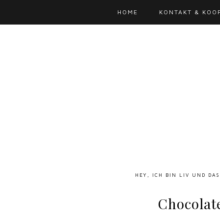
HOME
KONTAKT & KOO
HEY, ICH BIN LIV UND DA
Chocolat