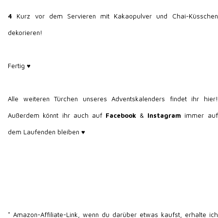
4
Kurz vor dem Servieren mit Kakaopulver und Chai-Küsschen
dekorieren!
Fertig ♥
Alle weiteren Türchen unseres Adventskalenders findet ihr hier!
Außerdem könnt ihr auch auf
Facebook
&
Instagram
immer auf
dem Laufenden bleiben ♥
* Amazon-Affiliate-Link, wenn du darüber etwas kaufst, erhalte ich