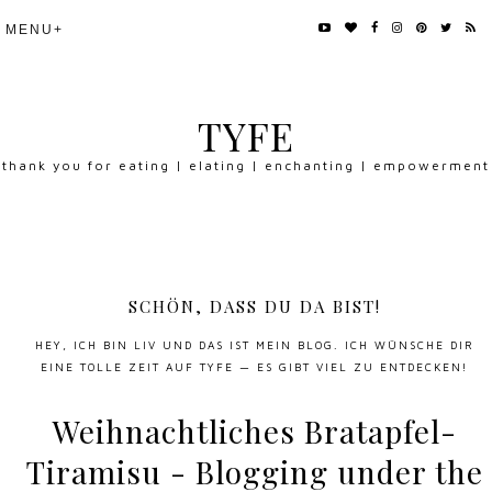
TYFE
thank you for eating | elating | enchanting | empowerment
SCHÖN, DASS DU DA BIST!
HEY, ICH BIN LIV UND DAS IST MEIN BLOG. ICH WÜNSCHE DIR
EINE TOLLE ZEIT AUF TYFE — ES GIBT VIEL ZU ENTDECKEN!
Weihnachtliches Bratapfel-
Tiramisu - Blogging under the