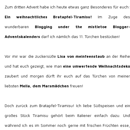
Zum dritten Advent habe ich heute etwas ganz Besonderes für euch:
Ein weihnachtliches Bratapfel-Tiramisu!
Im Zuge des
wunderbaren
Blogging under the mistletoe Blogger-
Adventskalenders
darf ich nämlich das 11. Türchen bestücken!
Vor mir war die zuckersüße
Lisa von meinfeenstaub
an der Reihe
und hat euch gezeigt, wie man
eine umwerfende Weihnachtsdeko
zaubert und morgen dürft ihr euch auf das Türchen von meiner
liebsten
Mella, dem Marsmädchen
freuen!
Doch zurück zum Bratapfel-Tiramisu! Ich liebe Süßspeisen und ein
großes Stück Tiramisu gehört beim Italiener einfach dazu. Und
während ich es im Sommer noch gerne mit frischen Früchten esse,