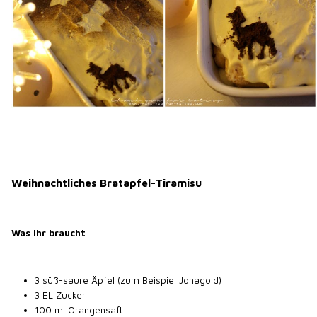
Weihnachtliches Bratapfel-Tiramisu
Was ihr braucht
3 süß-saure Äpfel (zum Beispiel Jonagold)
3 EL Zucker
100 ml Orangensaft