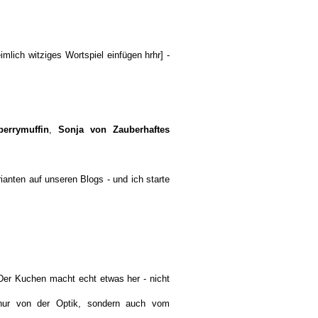
mlich witziges Wortspiel einfügen hrhr] -
errymuffin
,
Sonja von Zauberhaftes
ianten auf unseren Blogs - und ich starte
Der Kuchen macht echt etwas her - nicht
nur von der Optik, sondern auch vom