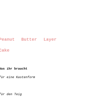
Peanut Butter Layer
Cake
Was ihr braucht
für eine Kastenform
für den Teig