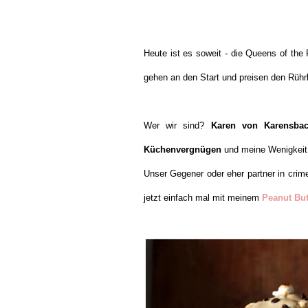
Heute ist es soweit - die Queens of the 
gehen an den Start und preisen den Rüh
Wer wir sind?
Karen von Karensba
Küchenvergnügen
und meine Wenigkeit
Unser Gegener oder eher partner in crime
jetzt einfach mal mit meinem
Peanut But