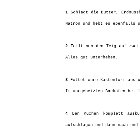
1
Schlagt die Butter, Erdnussb
Natron und hebt es ebenfalls 
2
Teilt nun den Teig auf zwei 
Alles gut unterheben.
3
Fettet eure Kastenform aus u
Im vorgeheizten Backofen bei 
4
Den Kuchen komplett ausküh
aufschlagen und dann nach und