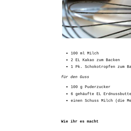
100 ml Milch
2 EL Kakao zum Backen
1 Pk. Schokotropfen zum B
für den Guss
100 g Puderzucker
6 gehäufte EL Erdnussbutt
einen Schuss Milch (die M
Wie ihr es macht