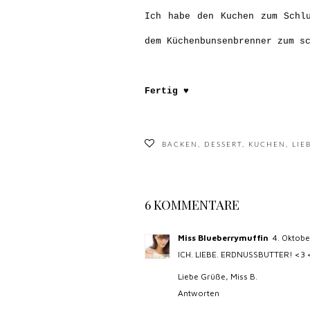
Ich habe den Kuchen zum Schl
dem Küchenbunsenbrenner zum s
Fertig
♥
BACKEN
,
DESSERT
,
KUCHEN
,
LIE
6 KOMMENTARE
Miss Blueberrymuffin
4. Oktob
ICH. LIEBE. ERDNUSSBUTTER! <3 <3
Liebe Grüße, Miss B.
Antworten