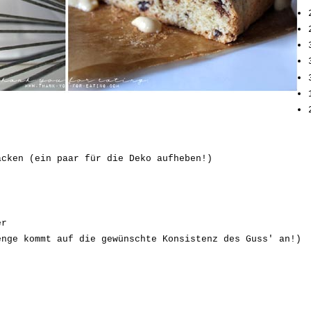
acken (ein paar für die Deko aufheben!)
er
enge kommt auf die gewünschte Konsistenz des Guss' an!)