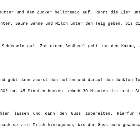
utter und den Zucker hellcremig auf. Rührt die Eier un
unter. Saure Sahne und Milch unter den Teig geben, bis d
Schüsseln auf. Zur einen Schüssel gebt ihr den Kakao, 
nd gebt dann zuerst den hellen und darauf den dunklen T
180° ca. 45 Minuten backen. (Nach 30 Minuten die erste S
len lassen und dann den Guss zubereiten. Hierfür P
 nach so viel Milch hinzugeben, bis der Guss eure gewüns