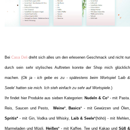
Bei
Casa Deli
dreht sich alles um den erlesenen Geschmack und nicht nur
durch sein sehr stylisches Auftreten konnte der Shop mich glücklich
machen. (
Ok ja - ich gebe es zu - spätestens beim Wortspiel 'Laib &
Seele' hatten sie mich. Ich steh einfach zu sehr auf Wortspiele.
)
Ihr findet hier Produkte aus sieben Kategorien:
Nudeln & Co
* - mit Pasta.
Reis, Saucen und Pesto,
Weine
*,
Basics
* - mit Gewürzen und Ölen,
Spritis*
- mit Gin, Vodka und Whisky,
Laib & Seele
*(höhö) - mit Mehlen,
Marmeladen und Müsli,
Heißes
* - mit Kaffee, Tee und Kakao und
Süß &