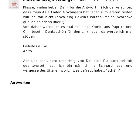
Mit dem Absenden deines Kommentars bestätigst du, dass du meine
Datenschutzerklärung
sowie die
Datenschutzerklärung von Google
gelesen
hast und akzeptierst.
« RECENT
PREVIOUS »
Abonnieren
Kommentare zum Post (Atom)