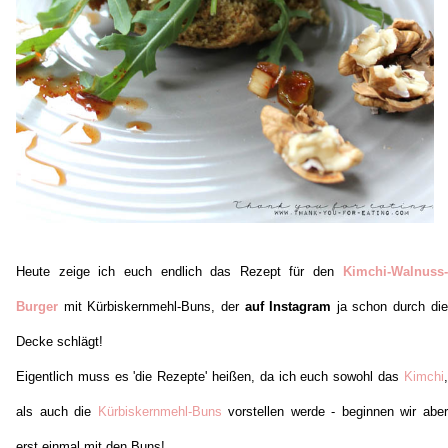
Heute zeige ich euch endlich das Rezept für den
Kimchi-Walnuss-
Burger
mit Kürbiskernmehl-Buns, der
auf Instagram
ja schon durch die
Decke schlägt!
Eigentlich muss es 'die Rezepte' heißen, da ich euch sowohl das
Kimchi
,
als auch die
Kürbiskernmehl-Buns
vorstellen werde - beginnen wir aber
erst einmal mit den Buns!