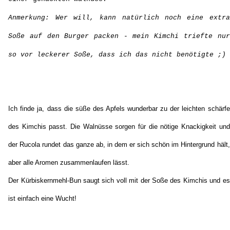
ist einfach eine Wucht!
Ich hoffe, ich habe euch ein wenig den Mund wässrig gemacht und
wünsche euch für morgen einen guten Start in die neue Woche!
An dieser Stelle auch noch einmal ein Dank an
Casa Deli
, für die tollen
Produkte und den lieben Kontakt!
♥
*Werbung
**Affiliate-Link