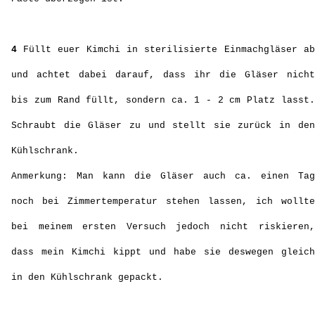
in den Kühlschrank gepackt.
Wer gerne ein paar Bilder zum Herstellungsprozess hätte, findet sie hier
bei Jens von gekleckert.de
!
Nach 2-3 Tagen könnt ihr euer Kimchi genießen, zum Beispiel auf den
leckeren Burgern!