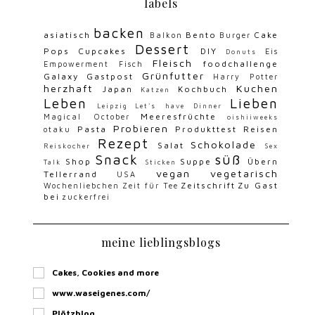
Cakes, Cookies and more
www.waseigenes.com/
Plötzblog
(no) plain Vanilla Kitchen
glasgefluester
moey's kitchen
herznah
Bento Lunch Blog
Veggie Love
homemade and baked
Alle anzeigen
blog archive
2022
(1)
►
2021
(2)
►
2020
(5)
►