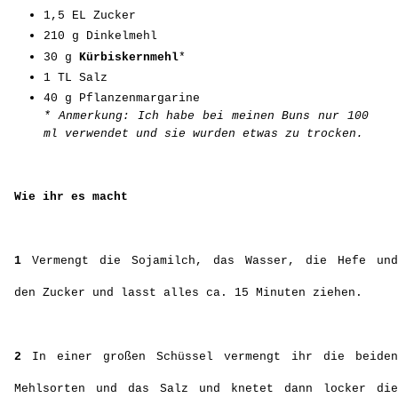
1,5 EL Zucker
210 g Dinkelmehl
30 g
Kürbiskernmehl
*
1 TL Salz
40 g Pflanzenmargarine
* Anmerkung: Ich habe bei meinen Buns nur 100
ml verwendet und sie wurden etwas zu trocken.
Wie ihr es macht
1
Vermengt die Sojamilch, das Wasser, die Hefe und
den Zucker und lasst alles ca. 15 Minuten ziehen.
2
In einer großen Schüssel vermengt ihr die beiden
Mehlsorten und das Salz und knetet dann locker die