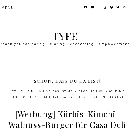
TYFE
thank you for eating | elating | enchanting | empowerment
SCHÖN, DASS DU DA BIST!
HEY, ICH BIN LIV UND DAS IST MEIN BLOG. ICH WÜNSCHE DIR
EINE TOLLE ZEIT AUF TYFE — ES GIBT VIEL ZU ENTDECKEN!
[Werbung] Kürbis-Kimchi-
Walnuss-Burger für Casa Deli