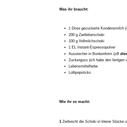
Was ihr braucht:
1 Dose gezuckerte Kondensmilch (
200 g Zartbitterschoki
100 g Vollmilchschoki
1 EL Instant-Espressopulver
Ausstecher in Bonbonform (
zB
die
Zuckerguss (
ich habe den fertigen
Lebensmittelfarbe
Lollipopsticks
Wie ihr es macht:
1
Zerbrecht die Schoki in kleine Stücke u