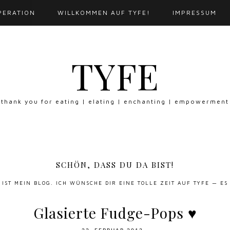
PERATION
WILLKOMMEN AUF TYFE!
IMPRESSUM
TYFE
thank you for eating | elating | enchanting | empowerment
SCHÖN, DASS DU DA BIST!
S IST MEIN BLOG. ICH WÜNSCHE DIR EINE TOLLE ZEIT AUF TYFE — ES
Glasierte Fudge-Pops ♥