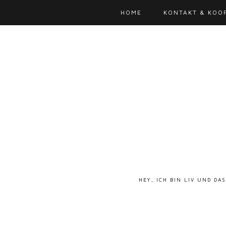
HOME
KONTAKT & KOO
HEY, ICH BIN LIV UND DA