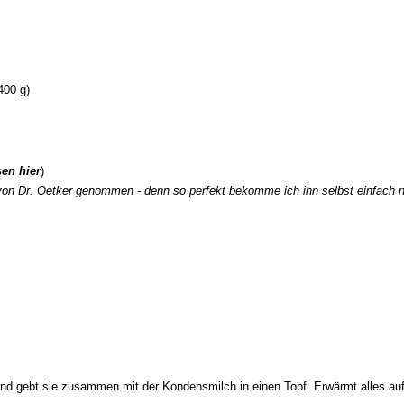
400 g)
sen hier
)
 von Dr. Oetker genommen - denn so perfekt bekomme ich ihn selbst einfach n
nd gebt sie zusammen mit der Kondensmilch in einen Topf. Erwärmt alles auf 