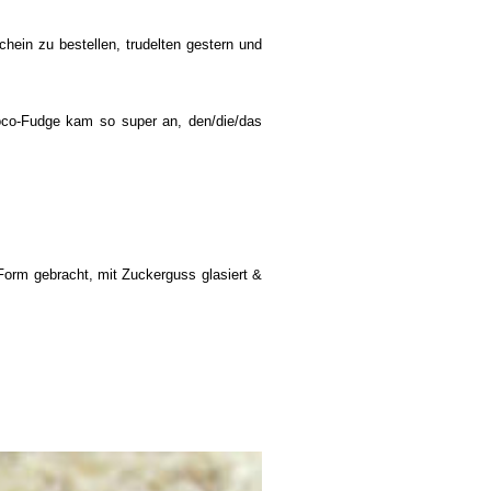
ein zu bestellen, trudelten gestern und
oco-Fudge kam so super an, den/die/das
 Form gebracht, mit Zuckerguss glasiert &