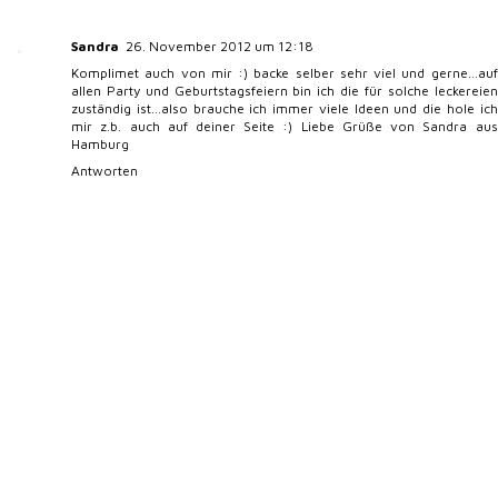
Sandra
26. November 2012 um 12:18
Komplimet auch von mir :) backe selber sehr viel und gerne...auf
allen Party und Geburtstagsfeiern bin ich die für solche leckereien
zuständig ist...also brauche ich immer viele Ideen und die hole ich
mir z.b. auch auf deiner Seite :) Liebe Grüße von Sandra aus
Hamburg
Antworten