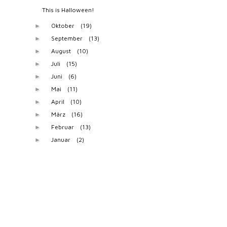
This is Halloween!
Oktober
(19)
►
September
(13)
►
August
(10)
►
Juli
(15)
►
Juni
(6)
►
Mai
(11)
►
April
(10)
►
März
(16)
►
Februar
(13)
►
Januar
(2)
►