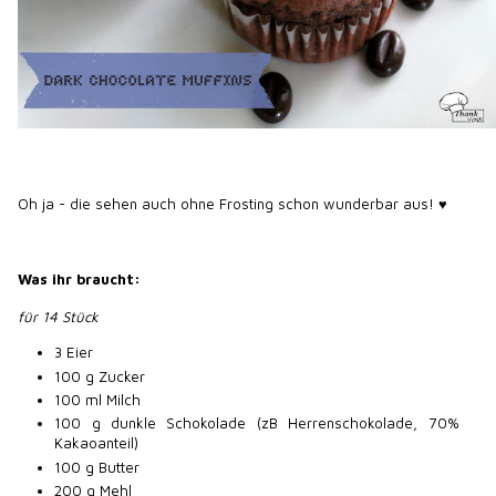
Oh ja - die sehen auch ohne Frosting schon wunderbar aus! ♥
Was ihr braucht:
für 14 Stück
3 Eier
100 g Zucker
100 ml Milch
100 g dunkle Schokolade (zB Herrenschokolade, 70%
Kakaoanteil)
100 g Butter
200 g Mehl