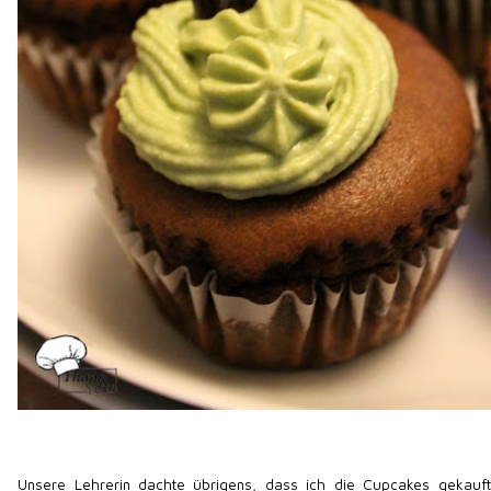
Unsere Lehrerin dachte übrigens, dass ich die Cupcakes gekauft