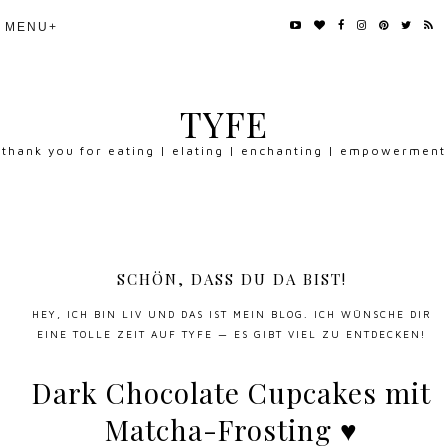
TYFE
thank you for eating | elating | enchanting | empowerment
SCHÖN, DASS DU DA BIST!
HEY, ICH BIN LIV UND DAS IST MEIN BLOG. ICH WÜNSCHE DIR
EINE TOLLE ZEIT AUF TYFE — ES GIBT VIEL ZU ENTDECKEN!
Dark Chocolate Cupcakes mit
Matcha-Frosting ♥