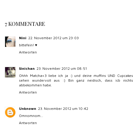
7 KOMMENTARE
Nini
22. November 2012 um 23:03
bittefein! ♥
Antworten
Sinichan
23. November 2012 um 08:51
Ohhh Matcha<3 liebe ich ja :) und deine muffins UND Cupcakes
sehen wundervoll aus :) Bin ganz neidisch, dass icb nichts
abbekommen habe.
Antworten
Unknown
23. November 2012 um 10:42
Omnomnom...
Antworten