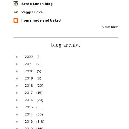
Bento Lunch Blog
Veggie Love
homemade and baked
Alle anzeigen
blog archive
2022
(1)
►
2021
(2)
►
2020
(5)
►
2019
(8)
►
2018
(20)
►
2017
(15)
►
2016
(20)
►
2015
(53)
►
2014
(85)
►
2013
(118)
►
2012
(140)
▼