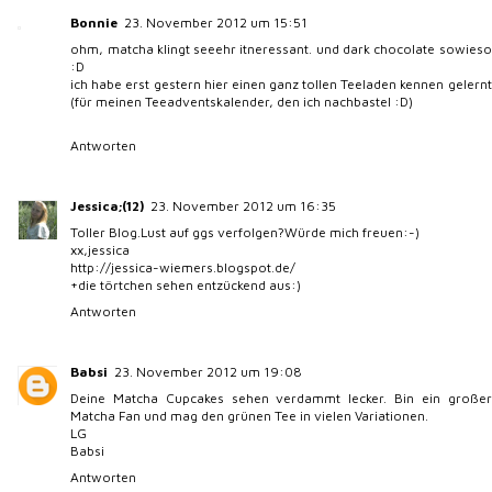
Bonnie
23. November 2012 um 15:51
ohm, matcha klingt seeehr itneressant. und dark chocolate sowieso
:D
ich habe erst gestern hier einen ganz tollen Teeladen kennen gelernt
(für meinen Teeadventskalender, den ich nachbastel :D)
Antworten
Jessica;(12)
23. November 2012 um 16:35
Toller Blog.Lust auf ggs verfolgen?Würde mich freuen:-)
xx,jessica
http://jessica-wiemers.blogspot.de/
+die törtchen sehen entzückend aus:)
Antworten
Babsi
23. November 2012 um 19:08
Deine Matcha Cupcakes sehen verdammt lecker. Bin ein großer
Matcha Fan und mag den grünen Tee in vielen Variationen.
LG
Babsi
Antworten