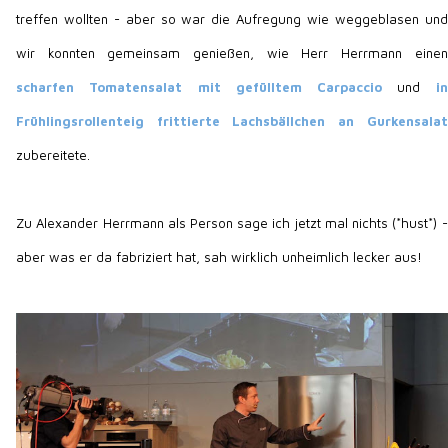
treffen wollten - aber so war die Aufregung wie weggeblasen und
wir konnten gemeinsam genießen, wie Herr Herrmann einen
scharfen Tomatensalat mit gefülltem Carpaccio
und
in
Frühlingsrollenteig frittierte Lachsbällchen an Gurkensalat
zubereitete.
Zu Alexander Herrmann als Person sage ich jetzt mal nichts (*hust*) -
aber was er da fabriziert hat, sah wirklich unheimlich lecker aus!