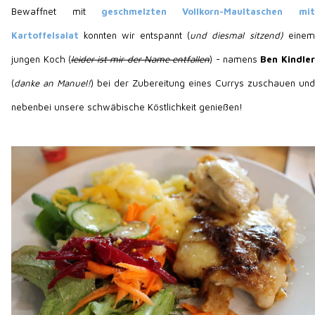
Bewaffnet mit
geschmelzten Vollkorn-Maultaschen mit
Kartoffelsalat
konnten wir entspannt (
und diesmal sitzend)
einem
jungen Koch (
leider ist mir der Name entfallen
) - namens
Ben Kindler
(
danke an Manuel!
) bei der Zubereitung eines Currys zuschauen und
nebenbei unsere schwäbische Köstlichkeit genießen!