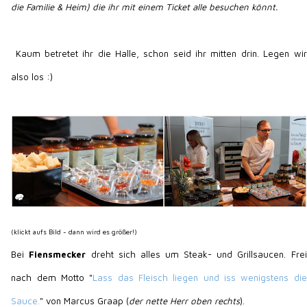
die Familie & Heim) die ihr mit einem Ticket alle besuchen könnt.
Kaum betretet ihr die Halle, schon seid ihr mitten drin. Legen wir
also los :)
(klickt aufs Bild - dann wird es größer!)
Bei
Fiensmecker
dreht sich alles um Steak- und Grillsaucen. Frei
nach dem Motto "
Lass das Fleisch liegen und iss wenigstens die
Sauce.
" von Marcus Graap (
der nette Herr oben rechts
).