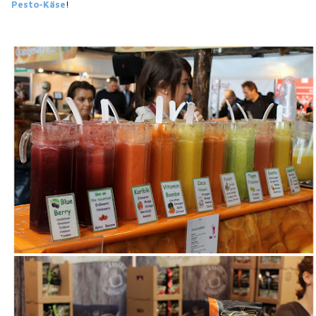
Pesto-Käse
!