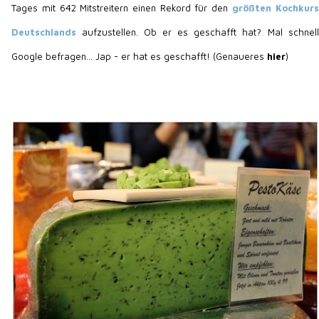
Tages mit 642 Mitstreitern einen Rekord für den
größten Kochkurs
Deutschlands
aufzustellen. Ob er es geschafft hat? Mal schnell
Google befragen... Jap - er hat es geschafft! (Genaueres
hier
)