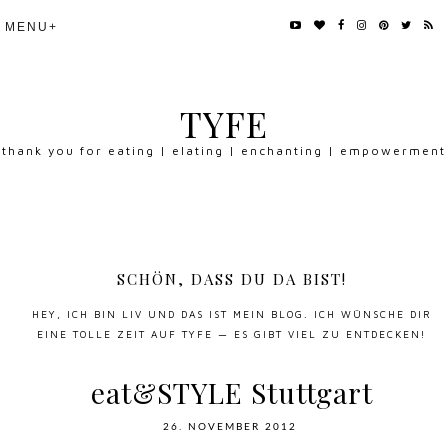
TYFE
thank you for eating | elating | enchanting | empowerment
SCHÖN, DASS DU DA BIST!
HEY, ICH BIN LIV UND DAS IST MEIN BLOG. ICH WÜNSCHE DIR
EINE TOLLE ZEIT AUF TYFE — ES GIBT VIEL ZU ENTDECKEN!
eat&STYLE Stuttgart
26. NOVEMBER 2012