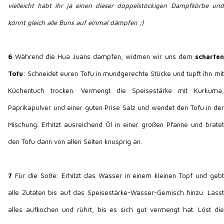
vielleicht habt ihr ja einen dieser doppelstöckigen Dampfkörbe und
könnt gleich alle Buns auf einmal dämpfen ;)
6
Während die Hua Juans dampfen, widmen wir uns dem
scharfen
Tofu
: Schneidet euren Tofu in mundgerechte Stücke und tupft ihn mit
Küchentuch trocken. Vermengt die Speisestärke mit Kurkuma,
Paprikapulver und einer guten Prise Salz und wendet den Tofu in der
Mischung. Erhitzt ausreichend Öl in einer großen Pfanne und bratet
den Tofu dann von allen Seiten knusprig an.
7
Für die Soße: Erhitzt das Wasser in einem kleinen Topf und gebt
alle Zutaten bis auf das Speisestärke-Wasser-Gemisch hinzu. Lasst
alles aufkochen und rührt, bis es sich gut vermengt hat. Löst die