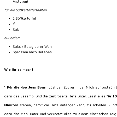
Andicken)
für die Süßkartoffelspalten
2 Süßkartoffeln
Öl
Salz
außerdem
Salat / Belag eurer Wahl
Sprossen nach Belieben
Wie ihr es macht
1
Für die Hua Juan Buns:
Löst den Zucker in der Milch auf und rührt
dann das Sesamöl und die zerbröselte Hefe unter. Lasst alles
für 10
Minuten
stehen, damit die Hefe anfangen kann, zu arbeiten. Rührt
dann das Mehl unter und verknetet alles zu einem elastischen Teig.