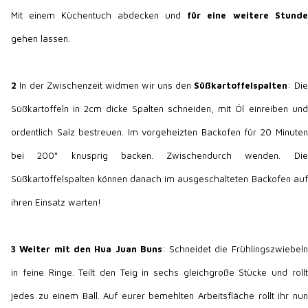
Mit einem Küchentuch abdecken und
für eine weitere Stunde
gehen lassen.
2
In der Zwischenzeit widmen wir uns den
Süßkartoffelspalten
: Die
Süßkartoffeln in 2cm dicke Spalten schneiden, mit Öl einreiben und
ordentlich Salz bestreuen. Im vorgeheizten Backofen für 20 Minuten
bei 200° knusprig backen. Zwischendurch wenden. Die
Süßkartoffelspalten können danach im ausgeschalteten Backofen auf
ihren Einsatz warten!
3 Weiter mit den Hua Juan Buns
: Schneidet die Frühlingszwiebeln
in feine Ringe. Teilt den Teig in sechs gleichgroße Stücke und rollt
jedes zu einem Ball. Auf eurer bemehlten Arbeitsfläche rollt ihr nun