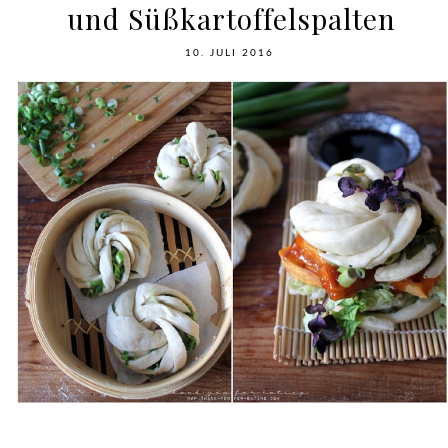
und Süßkartoffelspalten
10. JULI 2016