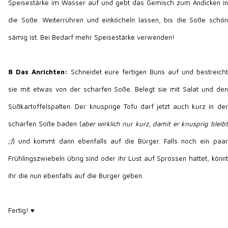
Speisestärke im Wasser auf und gebt das Gemisch zum Andicken in
die Soße. Weiterrühren und einköcheln lassen, bis die Soße schön
sämig ist. Bei Bedarf mehr Speisestärke verwenden!
8
Das Anrichten:
Schneidet eure fertigen Buns auf und bestreicht
sie mit etwas von der scharfen Soße. Belegt sie mit Salat und den
Süßkartoffelspalten. Der knusprige Tofu darf jetzt auch kurz in der
scharfen Soße baden (
aber wirklich nur kurz, damit er knusprig bleibt
;)
) und kommt dann ebenfalls auf die Bürger. Falls noch ein paar
Frühlingszwiebeln übrig sind oder ihr Lust auf Sprossen hattet, könnt
ihr die nun ebenfalls auf die Burger geben.
Fertig! ♥