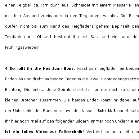
einen Teigball ca. 1cm dünn aus. Schneidet mit einem Messer Rillen
mit 1cm Abstand zueinander in den Teigfladen, wichtig: Die Rillen
dürfen nicht bis zum Rand des Teigfladens gehen! Bepinselt den
Teigfladen mit Öl und bestreut ihn mit Salz und ein paar der
Frühlingszwiebeln.
4
So rollt ihr die Hua Juan Buns:
Fasst den Teigfladen an beiden
Enden an und dreht an beiden Enden in die jeweils entgegengesetzte
Richtung. Die entstandene Spirale dreht ihr nun nur noch zu einem
kleinen Brötchen zusammen. Die beiden Enden könnt ihr dabei auf
der Unterseite des Buns verschwinden lassen.
Schritt 3
und
4
seht
ihr hier noch mal auf den folgenden Bildern. Immer noch unklar?
Hier
ist ein tolles Video zur Falttechnik
! Verfahrt so auch mit den