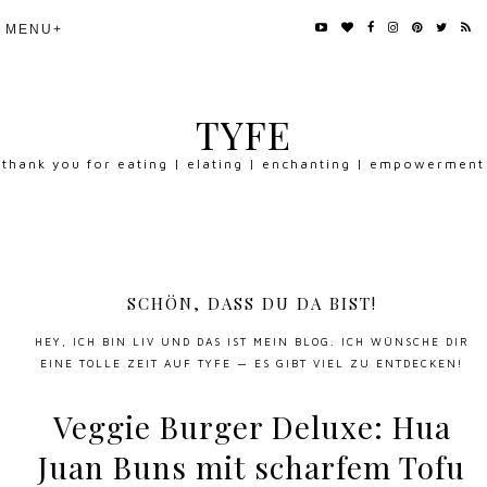
TYFE
thank you for eating | elating | enchanting | empowerment
SCHÖN, DASS DU DA BIST!
HEY, ICH BIN LIV UND DAS IST MEIN BLOG. ICH WÜNSCHE DIR
EINE TOLLE ZEIT AUF TYFE — ES GIBT VIEL ZU ENTDECKEN!
Veggie Burger Deluxe: Hua
Juan Buns mit scharfem Tofu