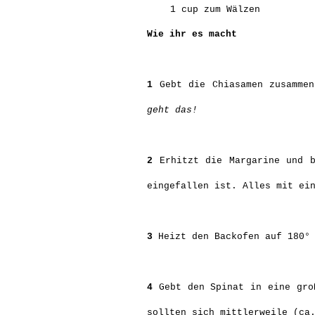
1 cup zum Wälzen
Wie ihr es macht
1
Gebt die Chiasamen zusammen
geht das!
2
Erhitzt die Margarine und b
eingefallen ist. Alles mit ei
3
Heizt den Backofen auf 180° 
4
Gebt den Spinat in eine groß
sollten sich mittlerweile (ca