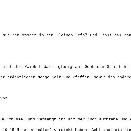
 mit dem Wasser in ein kleines Gefäß und lasst das ga
ratet die Zwiebel darin glasig an. Gebt den Spinat hin
ner ordentlichen Menge Salz und Pfeffer, sowie den ander
vor.
e Schüssel und vermengt ihn mit der Knoblauchzehe und 
. 10-15 Minuten später) verdickt haben. Gebt auch sie hi