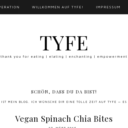
PERATION
WILLKOMMEN AUF TYFE!
IMPRESSUM
TYFE
thank you for eating | elating | enchanting | empowerment
SCHÖN, DASS DU DA BIST!
S IST MEIN BLOG. ICH WÜNSCHE DIR EINE TOLLE ZEIT AUF TYFE — ES
Vegan Spinach Chia Bites