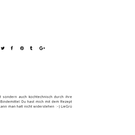
d sondern auch kochtechnisch durch ihre
s Bindemittel. Du hast mich mit dem Rezept
 kann man halt nicht widerstehen :-) LieGrü