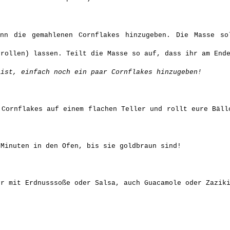
nn die gemahlenen Cornflakes hinzugeben. Die Masse so
 rollen) lassen. Teilt die Masse so auf, dass ihr am End
 ist, einfach noch ein paar Cornflakes hinzugeben!
Cornflakes auf einem flachen Teller und rollt eure Bäll
.
 Minuten in den Ofen, bis sie goldbraun sind!
er mit Erdnusssoße oder Salsa, auch Guacamole oder Zazik