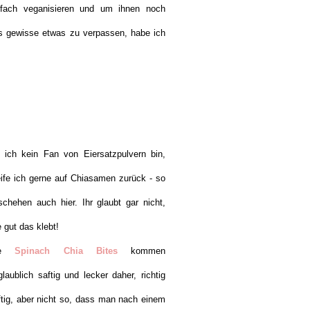
nfach veganisieren und um ihnen noch
s gewisse etwas zu verpassen, habe ich
 ich kein Fan von Eiersatzpulvern bin,
eife ich gerne auf Chiasamen zurück - so
schehen auch hier. Ihr glaubt gar nicht,
 gut das klebt!
ie
Spinach Chia Bites
kommen
glaublich saftig und lecker daher, richtig
ftig, aber nicht so, dass man nach einem