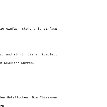
nze einfach stehen.
So einfach
zu und rührt, bis er komplett
en Gewürzen würzen.
den Hefeflocken. Die Chiasamen
nzu.