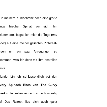
 in meinem Kühlschrank noch eine große
nge frischer Spinat vor sich hin
hlummerte, begab ich mich die Tage (
mal
eder
) auf eine meiner geliebten Pinterest-
isen um ein paar Anregungen zu
kommen, was ich denn mit ihm anstellen
nnte.
landet bin ich schlussendlich bei den
vory Spinach Bites von The Curvy
rrot
- die sehen einfach zu schnuckelig
s! Das Rezept lies sich auch ganz