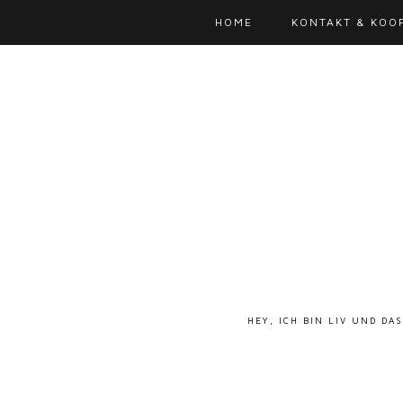
HOME
KONTAKT & KOO
HEY, ICH BIN LIV UND DA