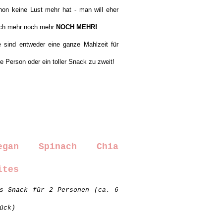
hon keine Lust mehr hat - man will eher
ch mehr noch mehr
NOCH MEHR!
e sind entweder eine ganze Mahlzeit für
ne Person oder ein toller Snack zu zweit!
egan Spinach Chia
ites
s Snack für 2 Personen (ca. 6
ück)