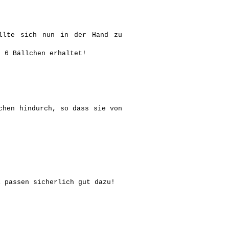
llte sich nun in der Hand zu
e 6 Bällchen erhaltet!
chen hindurch, so dass sie von
i passen sicherlich gut dazu!