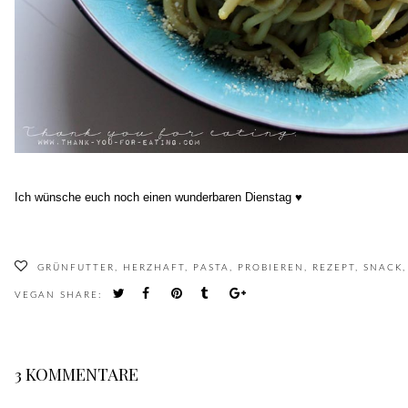
Ich wünsche euch noch einen wunderbaren Dienstag ♥
GRÜNFUTTER
,
HERZHAFT
,
PASTA
,
PROBIEREN
,
REZEPT
,
SNACK
,
VEGAN
SHARE:
3 KOMMENTARE