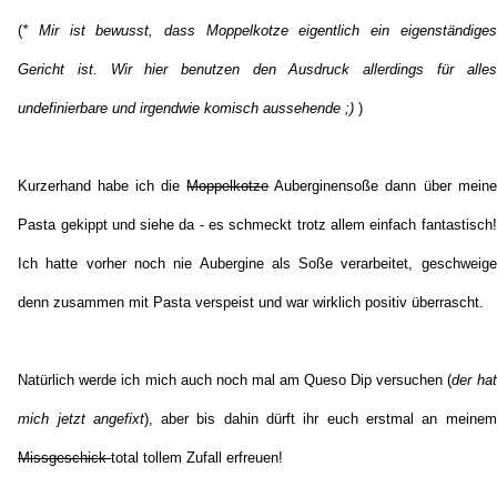
(
* Mir ist bewusst, dass Moppelkotze eigentlich ein eigenständiges
Gericht ist. Wir hier benutzen den Ausdruck allerdings für alles
undefinierbare und irgendwie komisch aussehende ;)
)
Kurzerhand habe ich die
Moppelkotze
Auberginensoße dann über meine
Pasta gekippt und siehe da - es schmeckt trotz allem einfach fantastisch!
Ich hatte vorher noch nie Aubergine als Soße verarbeitet, geschweige
denn zusammen mit Pasta verspeist und war wirklich positiv überrascht.
Natürlich werde ich mich auch noch mal am Queso Dip versuchen (
der hat
mich jetzt angefixt
), aber bis dahin dürft ihr euch erstmal an meinem
Missgeschick
total tollem Zufall erfreuen!