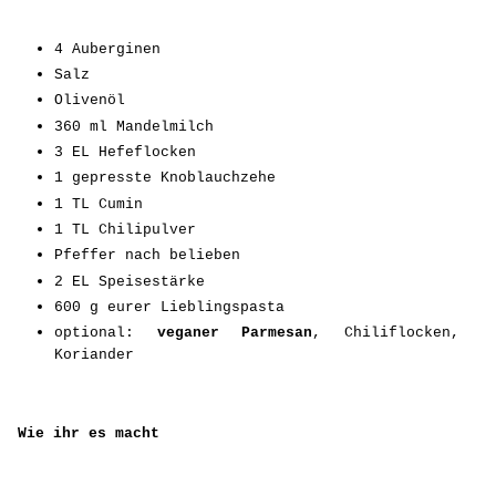
4 Auberginen
Salz
Olivenöl
360 ml Mandelmilch
3 EL Hefeflocken
1 gepresste Knoblauchzehe
1 TL Cumin
1 TL Chilipulver
Pfeffer nach belieben
2 EL Speisestärke
600 g eurer Lieblingspasta
optional:
veganer Parmesan
, Chiliflocken,
Koriander
Wie ihr es macht