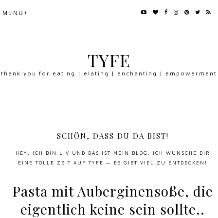
TYFE
thank you for eating | elating | enchanting | empowerment
SCHÖN, DASS DU DA BIST!
HEY, ICH BIN LIV UND DAS IST MEIN BLOG. ICH WÜNSCHE DIR
EINE TOLLE ZEIT AUF TYFE — ES GIBT VIEL ZU ENTDECKEN!
Pasta mit Auberginensoße, die
eigentlich keine sein sollte..