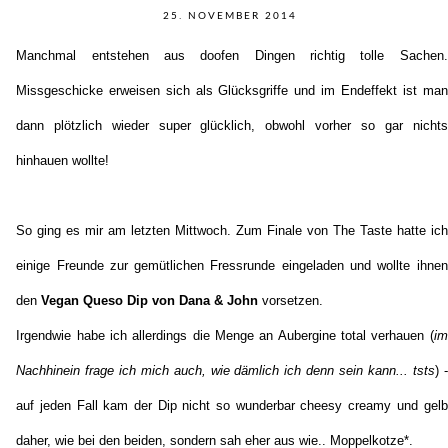
25. NOVEMBER 2014
Manchmal entstehen aus doofen Dingen richtig tolle Sachen.
Missgeschicke erweisen sich als Glücksgriffe und im Endeffekt ist man
dann plötzlich wieder super glücklich, obwohl vorher so gar nichts
hinhauen wollte!
So ging es mir am letzten Mittwoch. Zum Finale von The Taste hatte ich
einige Freunde zur gemütlichen Fressrunde eingeladen und wollte ihnen
den
Vegan Queso Dip von Dana & John
vorsetzen.
Irgendwie habe ich allerdings die Menge an Aubergine total verhauen (
im
Nachhinein frage ich mich auch, wie dämlich ich denn sein kann... tsts
) -
auf jeden Fall kam der Dip nicht so wunderbar cheesy creamy und gelb
daher, wie bei den beiden, sondern sah eher aus wie.. Moppelkotze*.