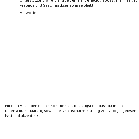
Unterstützung wird die Arbeit effizient erledigt, sodass mehr Zeit für
Freunde und Geschmackserlebnisse bleibt.
Antworten
Mit dem Absenden deines Kommentars bestätigst du, dass du meine
Datenschutzerklärung
sowie die
Datenschutzerklärung von Google
gelesen
hast und akzeptierst.