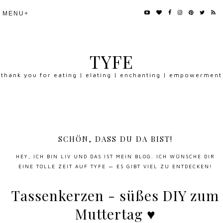
TYFE
thank you for eating | elating | enchanting | empowerment
SCHÖN, DASS DU DA BIST!
HEY, ICH BIN LIV UND DAS IST MEIN BLOG. ICH WÜNSCHE DIR
EINE TOLLE ZEIT AUF TYFE — ES GIBT VIEL ZU ENTDECKEN!
Tassenkerzen - süßes DIY zum
Muttertag ♥