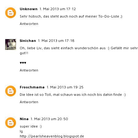
Unknown
1. Mai 2013 um 17:12
Sehr hübsch, das steht auch noch auf meiner To-Do-Liste ;)
Antworten
Sinichan
1. Mai 2013 um 17:18
Oh, liebe Liv, das sieht einfach wunderschön aus :) Gefällt mir sehr
gut!!
♥♥♥
Antworten
Froschmama
1. Mai 2013 um 19:25
Die Idee ist so Toll, mal schaun was ich noch bis dahin finde :)
Antworten
Nina
1. Mai 2013 um 20:50
super idee :)
lg
http://pearlsheavenblog.blogspot.de