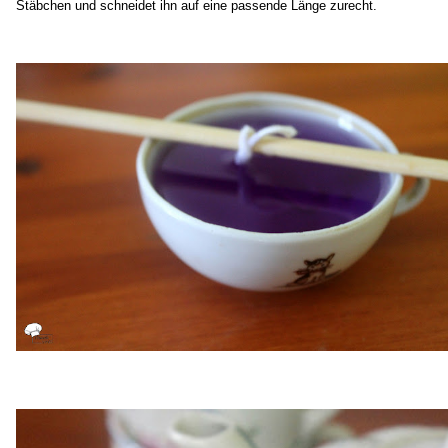
Stäbchen und schneidet ihn auf eine passende Länge zurecht.