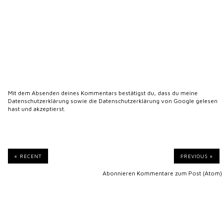
Mit dem Absenden deines Kommentars bestätigst du, dass du meine
Datenschutzerklärung
sowie die
Datenschutzerklärung von Google
gelesen
hast und akzeptierst.
« RECENT
PREVIOUS »
Abonnieren
Kommentare zum Post (Atom)