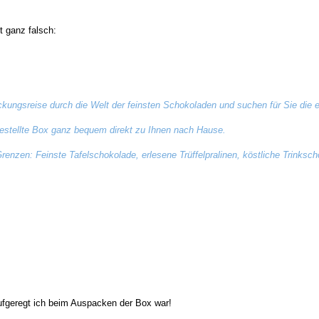
t ganz falsch:
ungsreise durch die Welt der feinsten Schokoladen und suchen für Sie die e
gestellte Box ganz bequem direkt zu Ihnen nach Hause.
Grenzen: Feinste Tafelschokolade, erlesene Trüffelpralinen, köstliche Trinksc
 aufgeregt ich beim Auspacken der Box war!