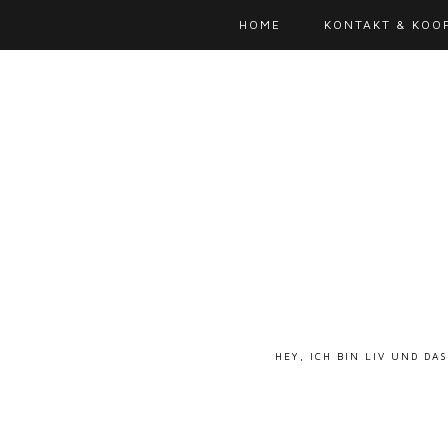
HOME
KONTAKT & KOO
HEY, ICH BIN LIV UND DA