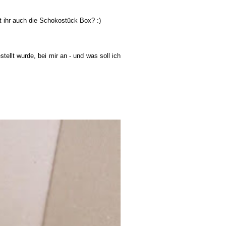
t ihr auch die Schokostück Box? :)
stellt wurde,
bei mir an
- und was soll ich