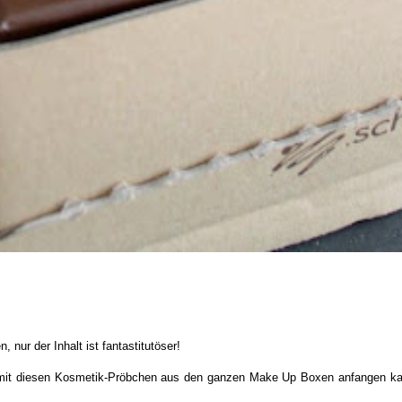
 nur der Inhalt ist fantastitutöser!
el mit diesen Kosmetik-Pröbchen aus den ganzen Make Up Boxen anfangen k