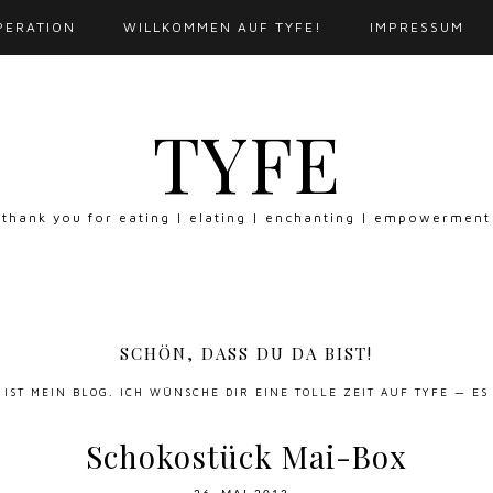
PERATION
WILLKOMMEN AUF TYFE!
IMPRESSUM
TYFE
thank you for eating | elating | enchanting | empowerment
SCHÖN, DASS DU DA BIST!
S IST MEIN BLOG. ICH WÜNSCHE DIR EINE TOLLE ZEIT AUF TYFE — ES
Schokostück Mai-Box