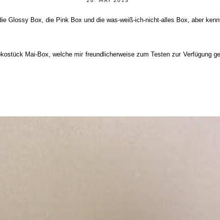
26. MAI 2013
ie Glossy Box, die Pink Box und die was-weiß-ich-nicht-alles Box, aber kenn
kostück Mai-Box, welche mir freundlicherweise zum Testen zur Verfügung ge