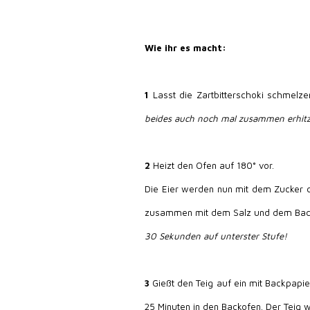
Wie ihr es macht:
1
Lasst die Zartbitterschoki schmelzen
beides auch noch mal zusammen erhitzen
2
Heizt den Ofen auf 180° vor.
Die Eier werden nun mit dem Zucker c
zusammen mit dem Salz und dem Backpu
30 Sekunden auf unterster Stufe!
3
Gießt den Teig auf ein mit Backpapie
25 Minuten in den Backofen. Der Teig wi