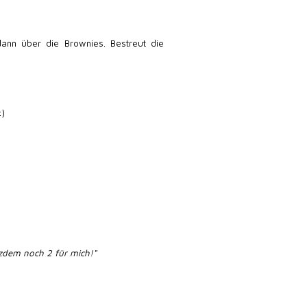
ann über die Brownies. Bestreut die
:)
tzdem noch 2 für mich!"