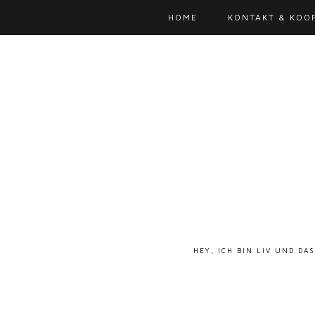
HOME
KONTAKT & KOO
HEY, ICH BIN LIV UND DA