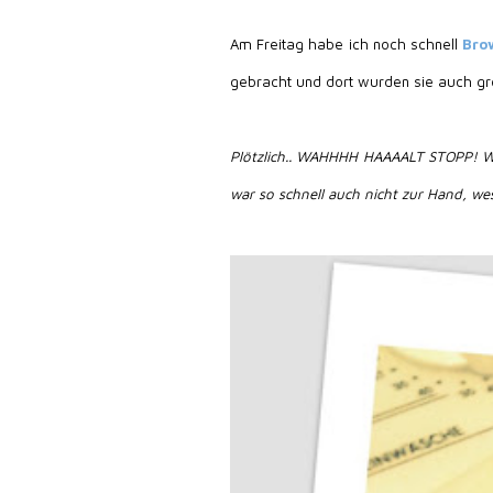
Am Freitag habe ich noch schnell
Bro
gebracht und dort wurden sie auch gro
Plötzlich.. WAHHHH HAAAALT STOPP! Was h
war so schnell auch nicht zur Hand, w