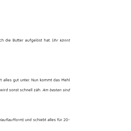
h die Butter aufgelöst hat. (
Ihr könnt
t alles gut unter. Nun kommt das Mehl
wird sonst schnell zäh.
Am besten sind
elauflaufform
) und schiebt alles für 20-