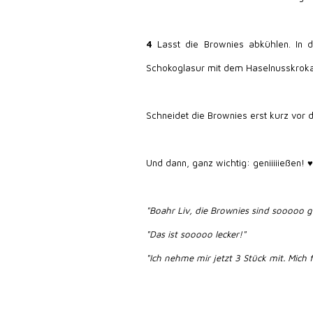
4
Lasst die Brownies abkühlen. In d
Schokoglasur mit dem Haselnusskrokant
Schneidet die Brownies erst kurz vor
Und dann, ganz wichtig: geniiiiießen! ♥
"Boahr Liv, die Brownies sind sooooo g
"Das ist sooooo lecker!"
"Ich nehme mir jetzt 3 Stück mit. Mich