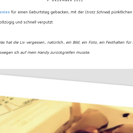
9. DEZEMBER 2012
wnies
für einen Geburtstag gebacken, mit der (
trotz Schnee
) pünktlich
ßzügig und schnell verputzt.
at die Liv vergessen.. natürlich.. ein Bild, ein Foto, ein Festhalten für
eswegen ich auf mein Handy zurückgreifen musste.