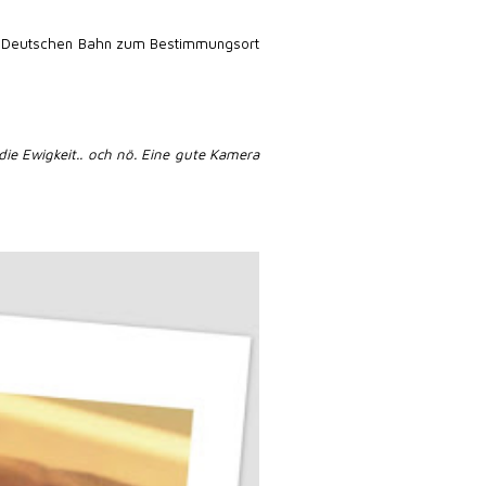
en Deutschen Bahn zum Bestimmungsort
 die Ewigkeit.. och nö. Eine gute Kamera