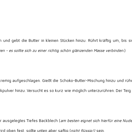
 und gebt die Butter in kleinen Stücken hinzu. Rührt kräftig um, bis sic
 - es sollte sich zu einer richtig schön glänzenden Masse verbinden
.)
remig aufgeschlagen. Gießt die Schoko-Butter-Mischung hinzu und rühr
lver hinzu. Versucht es so kurz wie möglich unterzurühren. Der Teig 
r ausgelegtes Tiefes Backblech (
am besten eignet sich hierfür eine Nud
rd oben fest, sollte unten aber saftig (
nicht flüssig!)
sein.