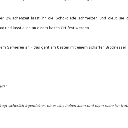
er Zwischenzeit lasst ihr die Schokolade schmelzen und gießt sie d
 und lasst alles an einem kalten Ort fest werden.
 dem Servieren an - das geht am besten mit einem scharfen Brotmesser 
ut!"
 fragt sicherlich irgendeiner, ob er eins haben kann und dann habe ich tro