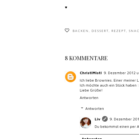
♥
BACKEN
,
DESSERT
,
REZEPT
,
SNA
8 KOMMENTARE
ChristlMistl
9. Dezember 2012 
Ich liebe Brownies. Einer meiner 
Ich möchte auch ein Stück haben 
Liebe Grüße!
Antworten
Antworten
Liv
9. Dezember 20
Du bekommst einen per A
Antworten