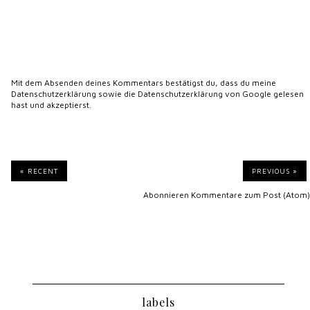
Mit dem Absenden deines Kommentars bestätigst du, dass du meine
Datenschutzerklärung
sowie die
Datenschutzerklärung von Google
gelesen
hast und akzeptierst.
« RECENT
PREVIOUS »
Abonnieren
Kommentare zum Post (Atom)
labels