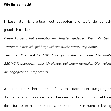
Wie ihr es macht:
1
Lasst die Kichererbsen gut abtropfen und tupft sie danach
gründlich trocken.
Dieser Vorgang hat eindeutig am längsten gedauert. Wenn ihr beim
Tupfen auf weißlich-glibbrige Schalenstücke stoßt: weg damit!
Heizt den Ofen auf 190°-200° vor
(ich habe bei meiner Mirkowelle
220°+Grill gebraucht, aber ich glaube, bei einem normalen Ofen reicht
die angegebene Temperatur).
2
Breitet die Kichererbsen auf 1-2 mit Backpapier ausgelegten
Blechen aus, so dass sie nicht übereinander liegen und schiebt sie
dann für 30-35 Minuten in den Ofen. Nach 10-15 Minuten 1x kräftig