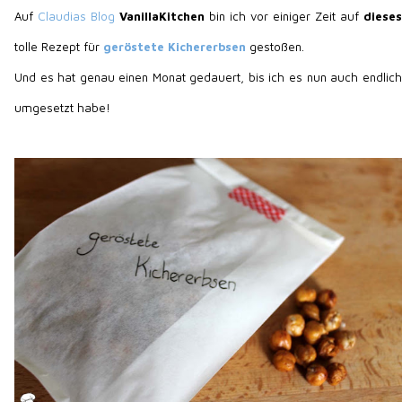
Auf
Claudias Blog
VanillaKitchen
bin ich vor einiger Zeit auf
dieses
tolle Rezept für
geröstete Kichererbsen
gestoßen.
Und es hat genau einen Monat gedauert, bis ich es nun auch endlich
umgesetzt habe!