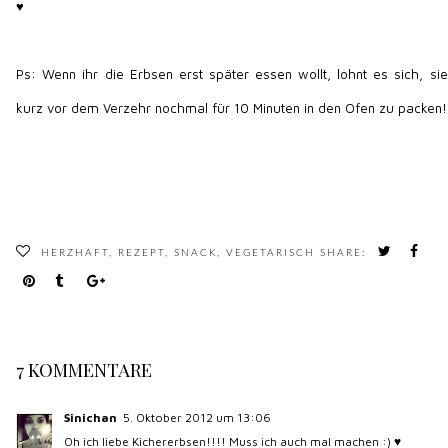
♥
Ps: Wenn ihr die Erbsen erst später essen wollt, lohnt es sich, sie
kurz vor dem Verzehr nochmal für 10 Minuten in den Ofen zu packen!
HERZHAFT
,
REZEPT
,
SNACK
,
VEGETARISCH
SHARE:
7 KOMMENTARE
Sinichan
5. Oktober 2012 um 13:06
Oh ich liebe Kichererbsen!!!! Muss ich auch mal machen :) ♥