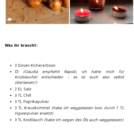
Was ihr braucht:
3 Dosen Kichererbsen
Öl
(Claudia empfiehlt Rapsöl, ich hatte mich für
Knoblauchöl entschieden - es ist euch also selbst
überlassen!)
2 EL Salz
3 TL Chili
3 TL Paprikapulver
3 TL Kreuzkümmel
(habe ich weggelassen bzw. durch 1 TL
Ingwerpulver ersetzt)
3 TL Knoblauch
(habe ich wegen des Öls auch weggelassen)