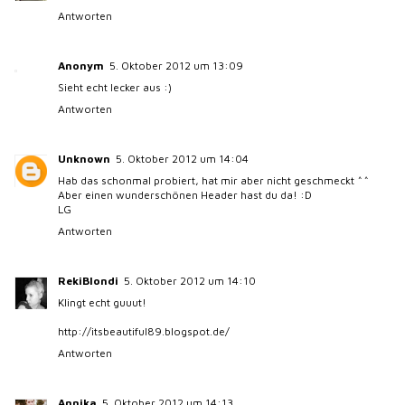
Antworten
Anonym
5. Oktober 2012 um 13:09
Sieht echt lecker aus :)
Antworten
Unknown
5. Oktober 2012 um 14:04
Hab das schonmal probiert, hat mir aber nicht geschmeckt ^^
Aber einen wunderschönen Header hast du da! :D
LG
Antworten
RekiBlondi
5. Oktober 2012 um 14:10
Klingt echt guuut!
http://itsbeautiful89.blogspot.de/
Antworten
Annika
5. Oktober 2012 um 14:13