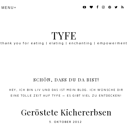
TYFE
thank you for eating | elating | enchanting | empowerment
SCHÖN, DASS DU DA BIST!
HEY, ICH BIN LIV UND DAS IST MEIN BLOG. ICH WÜNSCHE DIR
EINE TOLLE ZEIT AUF TYFE — ES GIBT VIEL ZU ENTDECKEN!
Geröstete Kichererbsen
5. OKTOBER 2012