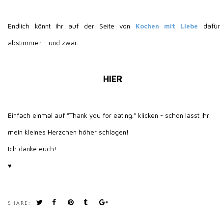
Endlich könnt ihr auf der Seite von
Kochen mit Liebe
dafür
abstimmen - und zwar..
HIER
Einfach einmal auf "Thank you for eating." klicken - schon lasst ihr
mein kleines Herzchen höher schlagen!
Ich danke euch!
♥
SHARE: