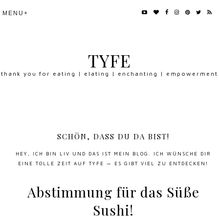
TYFE
thank you for eating | elating | enchanting | empowerment
SCHÖN, DASS DU DA BIST!
HEY, ICH BIN LIV UND DAS IST MEIN BLOG. ICH WÜNSCHE DIR
EINE TOLLE ZEIT AUF TYFE — ES GIBT VIEL ZU ENTDECKEN!
Abstimmung für das Süße
Sushi!