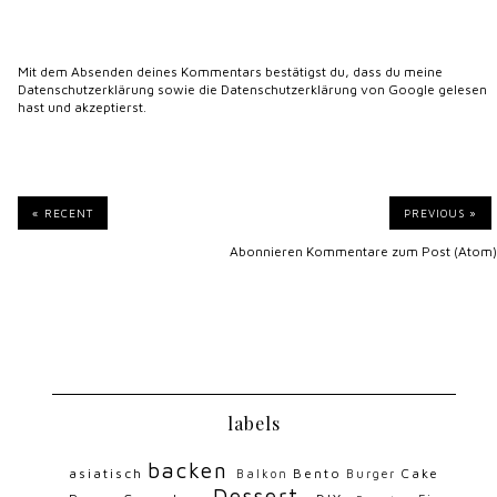
Mit dem Absenden deines Kommentars bestätigst du, dass du meine
Datenschutzerklärung
sowie die
Datenschutzerklärung von Google
gelesen
hast und akzeptierst.
« RECENT
PREVIOUS »
Abonnieren
Kommentare zum Post (Atom)
labels
backen
asiatisch
Bento
Cake
Balkon
Burger
Dessert