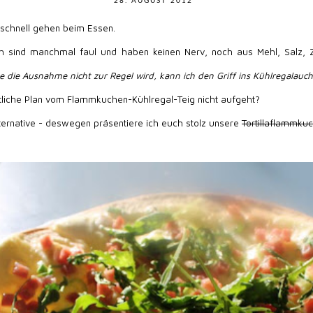
28. AUGUST 2012
 schnell gehen beim Essen.
ch sind manchmal faul und haben keinen Nerv, noch aus Mehl, Salz, 
e die Ausnahme nicht zur Regel wird, kann ich den Griff ins Kühlregalauch
liche Plan vom Flammkuchen-Kühlregal-Teig nicht aufgeht?
ternative - deswegen präsentiere ich euch stolz unsere
Tortillaflammku