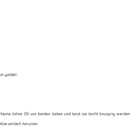
h gefällt!
fanne (ohne Öl) von beiden Seiten und lasst sie leicht knusprig werde
 Hitze einfach herunter.