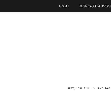
HOME
KONTAKT & KOO
HEY, ICH BIN LIV UND DA