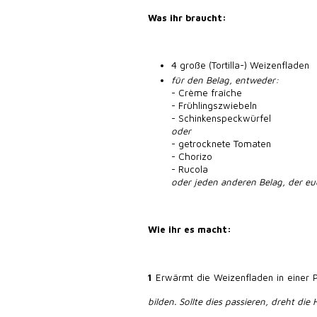
Was ihr braucht:
4 große (Tortilla-) Weizenfladen
für den Belag, entweder:
- Crème fraîche
- Frühlingszwiebeln
- Schinkenspeckwürfel
oder
- getrocknete Tomaten
- Chorizo
- Rucola
oder jeden anderen Belag, der euc
Wie ihr es macht:
1
Erwärmt die Weizenfladen in einer P
bilden. Sollte dies passieren, dreht die