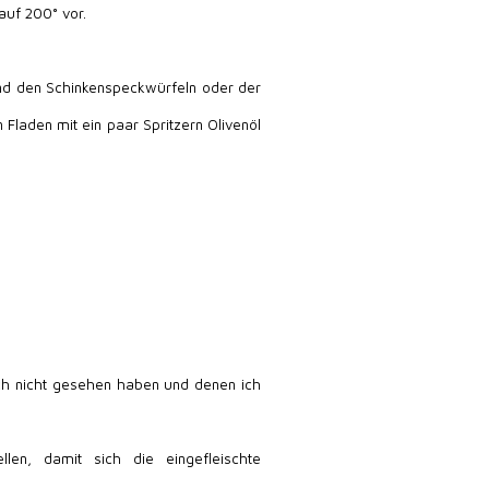
auf 200° vor.
und den Schinkenspeckwürfeln oder der
 Fladen mit ein paar Spritzern Olivenöl
och nicht gesehen haben und denen ich
en, damit sich die eingefleischte