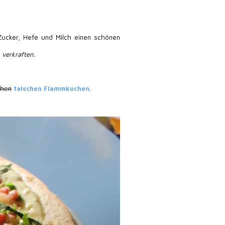
Zucker, Hefe und Milch einen schönen
 verkraften.
chen
falschen Flammkuchen
.