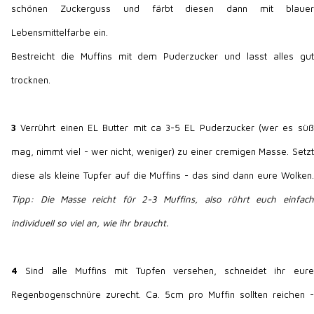
schönen Zuckerguss und färbt diesen dann mit blauer
Lebensmittelfarbe ein.
Bestreicht die Muffins mit dem Puderzucker und lasst alles gut
trocknen.
3
Verrührt einen EL Butter mit ca 3-5 EL Puderzucker (wer es süß
mag, nimmt viel - wer nicht, weniger) zu einer cremigen Masse. Setzt
diese als kleine Tupfer auf die Muffins - das sind dann eure Wolken.
Tipp: Die Masse reicht für 2-3 Muffins, also rührt euch einfach
individuell so viel an, wie ihr braucht.
4
Sind alle Muffins mit Tupfen versehen, schneidet ihr eure
Regenbogenschnüre zurecht. Ca. 5cm pro Muffin sollten reichen -