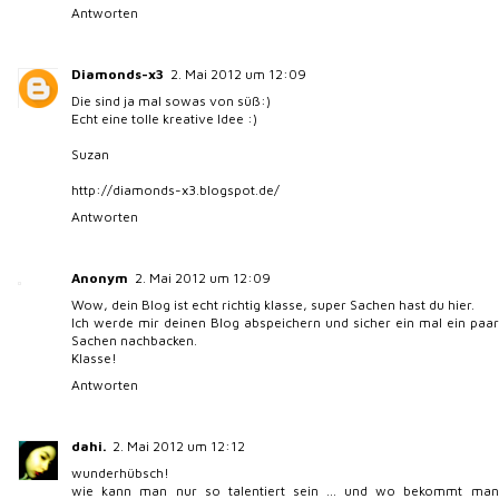
Antworten
Diamonds-x3
2. Mai 2012 um 12:09
Die sind ja mal sowas von süß:)
Echt eine tolle kreative Idee :)
Suzan
http://diamonds-x3.blogspot.de/
Antworten
Anonym
2. Mai 2012 um 12:09
Wow, dein Blog ist echt richtig klasse, super Sachen hast du hier.
Ich werde mir deinen Blog abspeichern und sicher ein mal ein paar
Sachen nachbacken.
Klasse!
Antworten
dahi.
2. Mai 2012 um 12:12
wunderhübsch!
wie kann man nur so talentiert sein ... und wo bekommt man