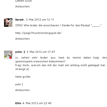
Lieben Gruß
Antworten
Sarah.
3. Mai 2012 um 12:11
OMG! Wie lecker die ausschauen ! Danke für das Rezept *_____*
http://page7hundred.blogspot.de/
Antworten
julie :]
3. Mai 2012 um 17:47
ui, sehen sehr lecker aus. hast du meine daten bzgl. des
gewinnspiels inzwischen bekommen?
frag' mich, warum das mit der mail am anfang nicht geklappt hat...
strange x]
liebe grüße
julie:]
Antworten
Ellis
4. Mai 2012 um 22:45