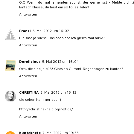
O.O Wenn du mal jemanden suchst, der gerne isst - Melde dich ;)
Einfach klasse, du hast ein so tolles Talent.
Antworten
Franzi
5. Mai 2012 um 16:02
Die sind ja suess. Das probiere ich gleich mal aus<3
Antworten
Dorolicious
5. Mai 2012 um 16:04
Och, die sind ja süß! Gibts so Gummi-Regenbogen zu kaufen?
Antworten
CHRISTINA
5. Mai 2012 um 16:13
die sehen hammer aus :)
http://christina-ha.blogspot.de/
Antworten
bunteknete
7. Mai 2012 um 19:53