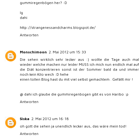
gummiregenbögen her? :D
lg
dahi
http://strangenessandcharms.blogspot.de/
Antworten
Monschimoon
2. Mai 2012 um 15:33
Die sehen wirklich sehr lecker aus :) wollte die Tage auch mal
wieder welche machen nur leider MUSS ich mich nun endlich mal auf
die Diät konzentrieren sonst ist der Sommer bald da und immer
noch kein Kilo wech :D hehe
einen tollen Blog hast du mit viel selbst gemachtem . Gefällt mir !
@ dahi ich glaube die gummiregenbogen gibt es von Haribo :p
Antworten
Siska
2. Mai 2012 um 16:18
oh gott die sehen ja unendlich lecker aus, das wäre mein tod!
Antworten