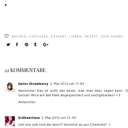
♥
BACKEN
,
CUPCAKES
,
DESSERT
,
LIEBEN
,
REZEPT
,
SÜSS
SHARE:
22 KOMMENTARE
Sailor Strawberry
2. Mai 2012 um 11:43
Awesome! Das ist wohl das beste, was man dazu sagen kann :D
Genial! Wird auf alle Fälle abgespeichert und nachgebacken! <3
Antworten
Erdbeerliese
2. Mai 2012 um 12:00
ohh wie süß sind die denn?? Kommst du aus Chemnitz? :)