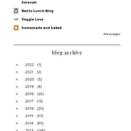
herznah
Bento Lunch Blog
Veggie Love
homemade and baked
Alle anzeigen
blog archive
2022
(1)
►
2021
(2)
►
2020
(5)
►
2019
(8)
►
2018
(20)
►
2017
(15)
►
2016
(20)
►
2015
(53)
►
2014
(85)
►
2013
(118)
►