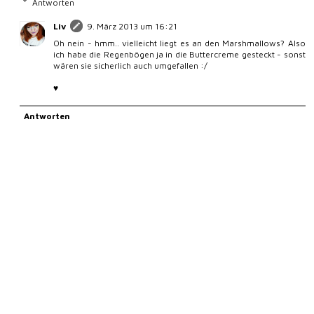
Antworten
Liv
9. März 2013 um 16:21
Oh nein - hmm.. vielleicht liegt es an den Marshmallows? Also
ich habe die Regenbögen ja in die Buttercreme gesteckt - sonst
wären sie sicherlich auch umgefallen :/
♥
Antworten