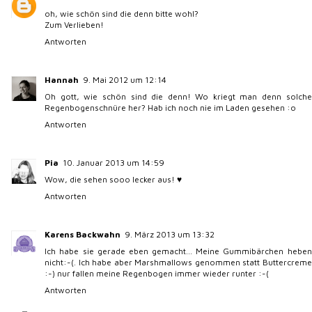
oh, wie schön sind die denn bitte wohl?
Zum Verlieben!
Antworten
Hannah
9. Mai 2012 um 12:14
Oh gott, wie schön sind die denn! Wo kriegt man denn solche
Regenbogenschnüre her? Hab ich noch nie im Laden gesehen :o
Antworten
Pia
10. Januar 2013 um 14:59
Wow, die sehen sooo lecker aus! ♥
Antworten
Karens Backwahn
9. März 2013 um 13:32
Ich habe sie gerade eben gemacht... Meine Gummibärchen heben
nicht:-(. Ich habe aber Marshmallows genommen statt Buttercreme
:-) nur fallen meine Regenbogen immer wieder runter :-(
Antworten