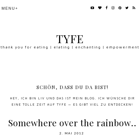
TYFE
thank you for eating | elating | enchanting | empowerment
SCHÖN, DASS DU DA BIST!
HEY, ICH BIN LIV UND DAS IST MEIN BLOG. ICH WÜNSCHE DIR
EINE TOLLE ZEIT AUF TYFE — ES GIBT VIEL ZU ENTDECKEN!
Somewhere over the rainbow..
2. MAI 2012