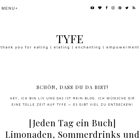
TYFE
thank you for eating | elating | enchanting | empowerment
SCHÖN, DASS DU DA BIST!
HEY, ICH BIN LIV UND DAS IST MEIN BLOG. ICH WÜNSCHE DIR
EINE TOLLE ZEIT AUF TYFE — ES GIBT VIEL ZU ENTDECKEN!
[Jeden Tag ein Buch]
Limonaden, Sommerdrinks und