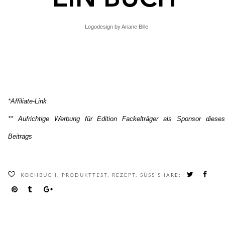
Logodesign by Ariane Bille
*Affiliate-Link
** Aufrichtige Werbung für Edition Fackelträger als Sponsor dieses
Beitrags
KOCHBUCH
,
PRODUKTTEST
,
REZEPT
,
SÜSS
SHARE: