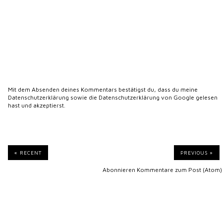
Mit dem Absenden deines Kommentars bestätigst du, dass du meine
Datenschutzerklärung
sowie die
Datenschutzerklärung von Google
gelesen
hast und akzeptierst.
« RECENT
PREVIOUS »
Abonnieren
Kommentare zum Post (Atom)