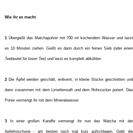
Wie ihr es macht
1
Übergießt das Matchapulver mit 700 ml kochendem Wasser und lasst
es 10 Minuten ziehen. Gießt es dann durch ein feines Sieb (
oder einen
Teebeutel für losen Tee
) und lasst es komplett abkühlen.
2
Die Äpfel werden geschält, entkernt, in kleine Stücke geschnitten und
dann zusammen mit dem Limettensaft und dem Rohrzucker püriert. Das
Püree vermengt ihr mit dem Mineralwasser.
3
In einer großen Karaffe vermengt ihr nun das Matcha mit der
Apfelmischung - am besten noch mal kurz aufschlagen. Gebt die