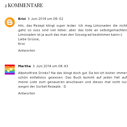
2 KOMMENTARE
Krisi
3. Juni 2014 um 08:02
Hm, das Rezept klingt super lecker. Ich mag Limonaden die nicht
gahz so süss sind viel lieber...aber das tolle an selbstgemachten
Limonaden ist ja auch das man den Süssegrad bestimmen kann=)
Liebe Grüsse,
Krisi
Antworten
Martha
3. Juni 2014 um 08:43
Alkoholfreie Drinks? Na das klingt doch gut. Da bin ich bisher immer
schön einfallslos gewesen. Das Buch kommt auf jeden Fall auf
meine Liste zum genaueren anschauen und dieses mal nicht nur
wegen der Sorbet Rezepte. :D
Antworten