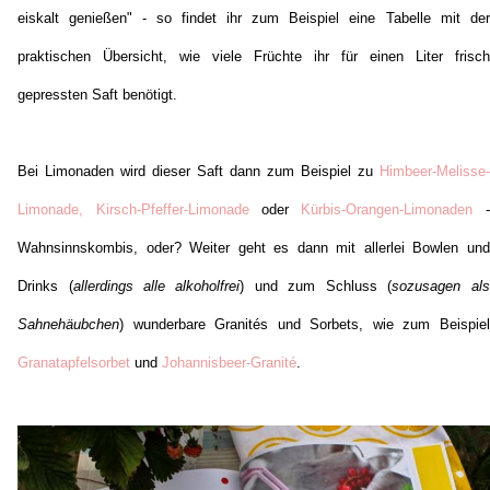
eiskalt genießen" - so findet ihr zum Beispiel eine Tabelle mit der
praktischen Übersicht, wie viele Früchte ihr für einen Liter frisch
gepressten Saft benötigt.
Bei Limonaden wird dieser Saft dann zum Beispiel zu
Himbeer-Melisse-
Limonade, Kirsch-Pfeffer-Limonade
oder
Kürbis-Orangen-Limonaden
-
Wahnsinnskombis, oder? Weiter geht es dann mit allerlei Bowlen und
Drinks (
allerdings alle alkoholfrei
) und zum Schluss (
sozusagen als
Sahnehäubchen
) wunderbare Granités und Sorbets, wie zum Beispiel
Granatapfelsorbet
und
Johannisbeer-Granité
.