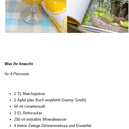
Was ihr braucht
für 4 Personen
2 TL Matchapulver
2 Äpfel (
das Buch empfiehlt Granny Smith
)
50 ml Limettensaft
3 EL Rohrzucker
250 ml eiskaltes Mineralwasser
4 kleine Zweige Zitronenmelisse und Eiswürfel