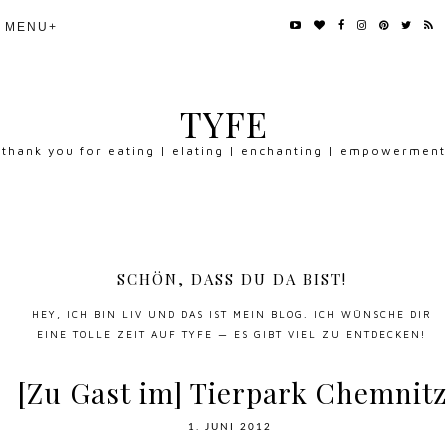
TYFE
thank you for eating | elating | enchanting | empowerment
SCHÖN, DASS DU DA BIST!
HEY, ICH BIN LIV UND DAS IST MEIN BLOG. ICH WÜNSCHE DIR
EINE TOLLE ZEIT AUF TYFE — ES GIBT VIEL ZU ENTDECKEN!
[Zu Gast im] Tierpark Chemnitz
1. JUNI 2012