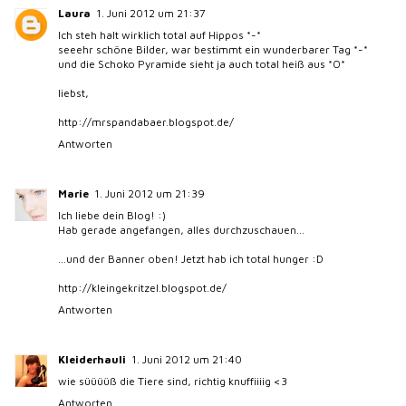
Laura
1. Juni 2012 um 21:37
Ich steh halt wirklich total auf Hippos *-*
seeehr schöne Bilder, war bestimmt ein wunderbarer Tag *-*
und die Schoko Pyramide sieht ja auch total heiß aus *O*
liebst,
http://mrspandabaer.blogspot.de/
Antworten
Marie
1. Juni 2012 um 21:39
Ich liebe dein Blog! :)
Hab gerade angefangen, alles durchzuschauen...
...und der Banner oben! Jetzt hab ich total hunger :D
http://kleingekritzel.blogspot.de/
Antworten
Kleiderhauli
1. Juni 2012 um 21:40
wie süüüüß die Tiere sind, richtig knuffiiiig <3
Antworten