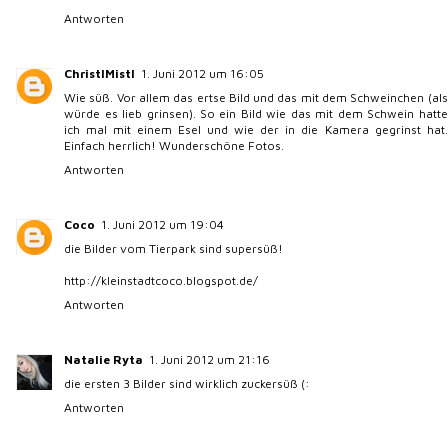
Antworten
ChristlMistl
1. Juni 2012 um 16:05
Wie süß. Vor allem das ertse Bild und das mit dem Schweinchen (als
würde es lieb grinsen). So ein Bild wie das mit dem Schwein hatte
ich mal mit einem Esel und wie der in die Kamera gegrinst hat.
Einfach herrlich! Wunderschöne Fotos.
Antworten
Coco
1. Juni 2012 um 19:04
die Bilder vom Tierpark sind supersüß!
http://kleinstadtcoco.blogspot.de/
Antworten
Natalie Ryta
1. Juni 2012 um 21:16
die ersten 3 Bilder sind wirklich zuckersüß (:
Antworten