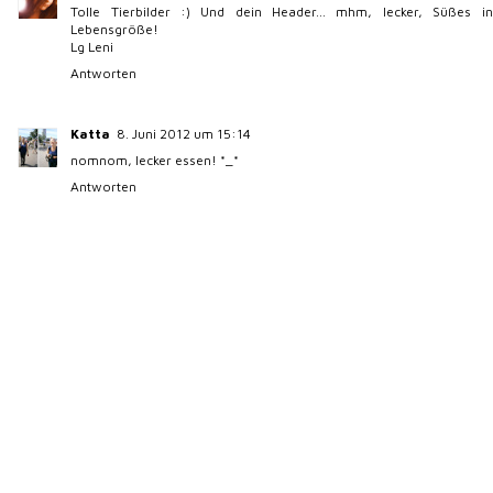
Tolle Tierbilder :) Und dein Header... mhm, lecker, Süßes in
Lebensgröße!
Lg Leni
Antworten
Katta
8. Juni 2012 um 15:14
nomnom, lecker essen! *_*
Antworten