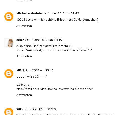
Michelle Madeleine
1. Juni 2012 um 21:47
süüüße und wirklich schöne Bilder hast Du da gemacht :)
Antworten
Jelenka.
1. Juni 2012 um 21:49
Also deine Mahlzeit gefällt mir mehr :D
& die Mäuse sind ja die süßesten auf den Bildern! *-*
Antworten
MK
1. Juni 2012 um 22:17
ooooh wie süß *___*
LG Mona
http://smiling-crying-loving-everything.blogspot.de/
Antworten
Silke
2. Juni 2012 um 07:24