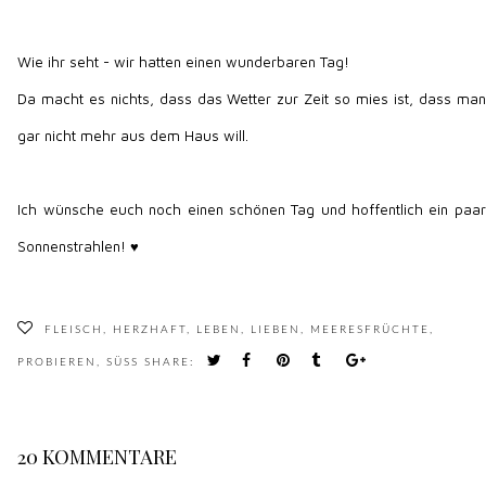
Wie ihr seht - wir hatten einen wunderbaren Tag!
Da macht es nichts, dass das Wetter zur Zeit so mies ist, dass man
gar nicht mehr aus dem Haus will.
Ich wünsche euch noch einen schönen Tag und hoffentlich ein paar
Sonnenstrahlen! ♥
FLEISCH
,
HERZHAFT
,
LEBEN
,
LIEBEN
,
MEERESFRÜCHTE
,
PROBIEREN
,
SÜSS
SHARE:
20 KOMMENTARE