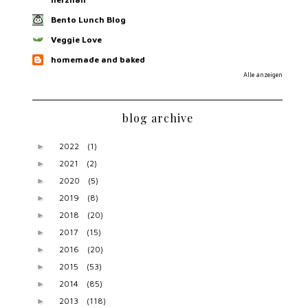
Bento Lunch Blog
Veggie Love
homemade and baked
Alle anzeigen
blog archive
2022
(1)
►
2021
(2)
►
2020
(5)
►
2019
(8)
►
2018
(20)
►
2017
(15)
►
2016
(20)
►
2015
(53)
►
2014
(85)
►
2013
(118)
►