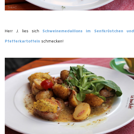
Herr J. lies sich
Schweinemedaillons im Senfkrüstchen und
Pfefferkartoffeln
schmecken!