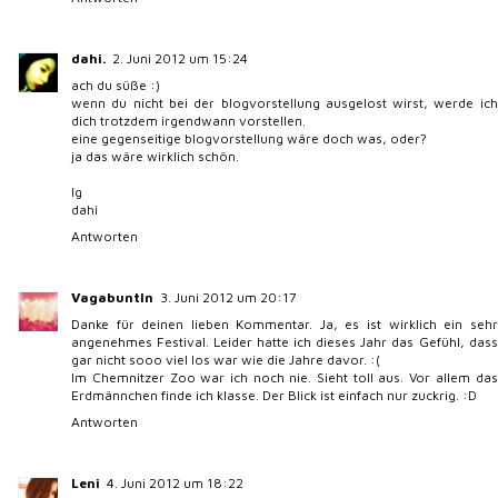
dahi.
2. Juni 2012 um 15:24
ach du süße :)
wenn du nicht bei der blogvorstellung ausgelost wirst, werde ich
dich trotzdem irgendwann vorstellen.
eine gegenseitige blogvorstellung wäre doch was, oder?
ja das wäre wirklich schön.
lg
dahi
Antworten
VagabuntIn
3. Juni 2012 um 20:17
Danke für deinen lieben Kommentar. Ja, es ist wirklich ein sehr
angenehmes Festival. Leider hatte ich dieses Jahr das Gefühl, dass
gar nicht sooo viel los war wie die Jahre davor. :(
Im Chemnitzer Zoo war ich noch nie. Sieht toll aus. Vor allem das
Erdmännchen finde ich klasse. Der Blick ist einfach nur zuckrig. :D
Antworten
Leni
4. Juni 2012 um 18:22