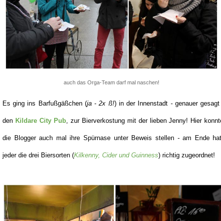
auch das Orga-Team darf mal naschen!
Es ging ins Barfußgäßchen (
ja - 2x ß!
) in der Innenstadt - genauer gesagt
den
Kildare City Pub
, zur Bierverkostung mit der lieben Jenny! Hier konn
die Blogger auch mal ihre Spürnase unter Beweis stellen - am Ende hat
jeder die drei Biersorten (
Kilkenny, Cider und Guinness
) richtig zugeordnet!