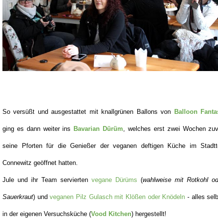
So versüßt und ausgestattet mit knallgrünen Ballons von
Balloon Fanta
ging es dann weiter ins
Bavarian Dürüm
, welches erst zwei Wochen zuv
seine Pforten für die Genießer der veganen deftigen Küche im Stadtte
Connewitz geöffnet hatten.
Jule und ihr Team servierten
vegane Dürüms
(
wahlweise mit Rotkohl od
Sauerkraut
) und
veganen Pilz Gulasch mit Klößen oder Knödeln
- alles sel
in der eigenen Versuchsküche (
Vood Kitchen
) hergestellt!