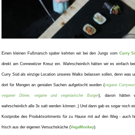
Einen kleinen Fußmarsch später kehrten wir bei den Jungs vom
Curry S
direkt am Connewitzer Kreuz ein. Wahrscheinlich hätten wir es einfach b
Curry Süd als einzige Location unseres Walks belassen sollen, denn was 
dort für Mengen an genialen Sachen aufgetischt wurden (
vegane Currywurs
veganer Döner, vegane und vegetarische Burger
), davon hätten w
wahrscheinlich alle 3x satt werden können ;) Und dann gab es sogar noch e
Kostprobe des Produktsortiments für zu Hause mit auf den Weg - auch hi
frisch aus der eigenen Versuchsküche (
VegaMonkey
).