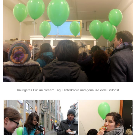
häufigstes Bild an diesem Tag: Hinterköpfe und genauso viele Ballons!