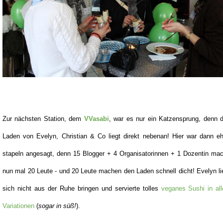
Zur nächsten Station, dem
VVasabi
, war es nur ein Katzensprung, denn d
Laden von Evelyn, Christian & Co liegt direkt nebenan! Hier war dann eh
stapeln angesagt, denn 15 Blogger + 4 Organisatorinnen + 1 Dozentin mac
nun mal 20 Leute - und 20 Leute machen den Laden schnell dicht! Evelyn l
sich nicht aus der Ruhe bringen und servierte tolles
veganes Sushi in all
Variationen
(
sogar in süß!
).