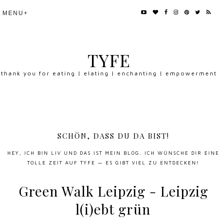
TYFE
thank you for eating | elating | enchanting | empowerment
SCHÖN, DASS DU DA BIST!
HEY, ICH BIN LIV UND DAS IST MEIN BLOG. ICH WÜNSCHE DIR EIN
TOLLE ZEIT AUF TYFE — ES GIBT VIEL ZU ENTDECKEN!
Green Walk Leipzig - Leipzig
l(i)ebt grün