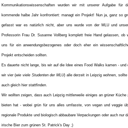
Kommunikationswissenschaften wurden wir mit unserer Aufgabe für d
kommende halbe Jahr konfrontiert: managt ein Projekt! Nun ja, ganz so g
gefasst war es natürlich nicht, aber uns wurde von der MLU und unser
Professorin Frau Dr. Susanne Vollberg komplett freie Hand gelassen, ob 
uns für ein anwendungsbezogenes oder doch eher ein wissenschaftlich
Projekt entscheiden sollten.
Es dauerte nicht lange, bis wir auf die Idee eines Food Walks kamen - und
wir vier (
wie viele Studenten der MLU
) alle derzeit in Leipzig wohnen, sollte
auch gleich hier stattfinden.
Wir wollten zeigen, dass auch Leipzig mittlerweile einiges an grüner Küche
bieten hat - wobei grün für uns alles umfasste, von vegan und veggie üb
regionale Produkte und biologisch abbaubare Verpackungen oder auch nur 
irische Bier zum grünen St. Patrick's Day ;)