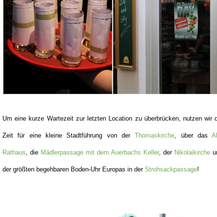
Um eine kurze Wartezeit zur letzten Location zu überbrücken, nutzen wir 
Zeit für eine kleine Stadtführung von der
Thomaskirche
, über das
A
Rathaus
, die
Mädlerpassage mit dem Auerbachs Keller
, der
Nikolaikirche
u
der größten begehbaren Boden-Uhr Europas in der
Strohsackpassage
!