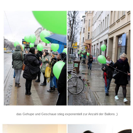
das Gehupe und Geschaue stieg exponentiell zur Anzahl der Ballons ;)