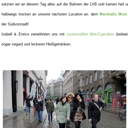
setzten wir an diesem Tag alles auf die Bahnen der LVB und kamen heil u
halbwegs trocken an unserer nächsten Location an: dem
Marshalls Mum
der Südvorstadt!
Isabell & Enrico verwöhnten uns mit
zuckersüßen Mini-Cupcakes
(
teilwe
sogar vegan
) und leckeren Heißgetränken.